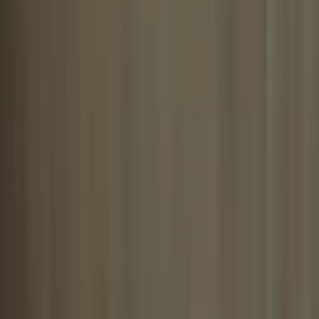
PerfectCook FE4GS
9,2
Ver Preço na Amazon
Ver Preço no Mercado
Livre
4
Fogão de Embutir FE4BP 4 bocas Electrolux
Preto Experience com Mesa de Vidro,
PerfectCook e VaporBake Bivolt
9,2
Ver Preço no Mercado Livre
5