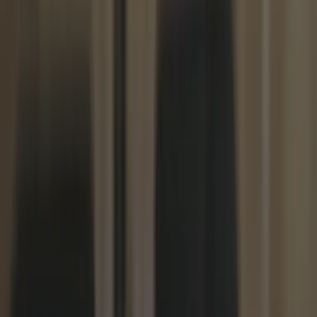
8
Fogão 4 Bocas Electrolux Com Função Airfryer
FE4AD
8,8
Ver Preço na Amazon
Ver Preço no Mercado
Livre
9