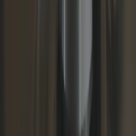
Pontos Fortes
•
Design e Estética
•
Facilidade de Limpeza
•
Desempenho do Forno
•
Eficiência dos Queimadores
•
Forno com Vidro Interno Removível
Pontos Fracos
•
Alguns usuários acham que os queimadores
e grades poderiam ser de melhor qualidade
Análise Geral de Performance
Potência das bocas
9,2
Material e durabilidade
9,3
Facilidade de limpeza