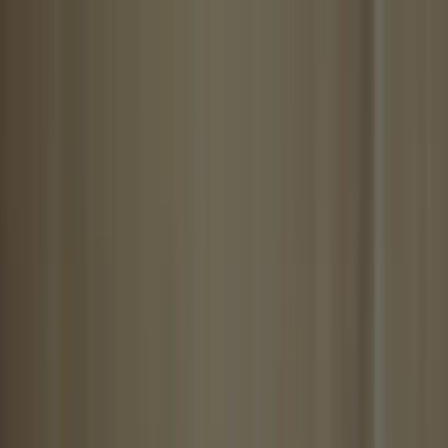
MELHORES
FOGÕES
Top Fogões para você
Por Marca
Por Quantidade de Bocas
Por Tipo de Fogão
Especiais
Tutoriais
Home
Qual O Melhor Fogão Electrolux?
Qual O Melhor Fogão
Electrolux?
Se você está buscando o melhor fogão da Electrolux, o
ponto principal é entender que a marca trabalha com
três pilares fortes: tecnologia do forno
(PerfectCook/VaporBake), tipo de mesa (vidro ou inox)
e quantidade de bocas (4 ou 5). Confira logo abaixo os
melhores Fogões Electrolux