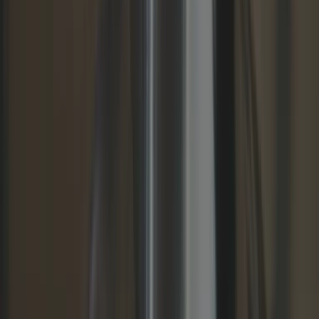
Peso
12,2 kg
Material das Trempes
Não Possui
Capacidade do Forno
Não Possui
Com luz no forno
Não Possui
Quantidade de bocas
4 Bocas
Tipo de alimentação
Indução
Voltagem
220V
Dimensões
Não informado
Cor
Preto
Ver mais sobre este produto
6
.
Fogão Electrolux 5 Bocas Experience
com VaporBake Preto FE5GP
8,8
/ 10
6
Preço Médio Estimado
R$
2500
Comprar na Amazon
Comprar no Mercado Livre