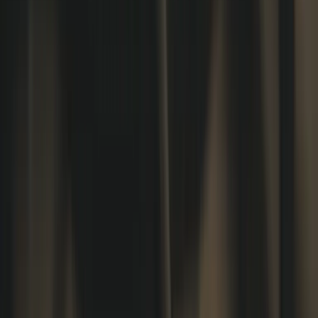
Fogão
Electrolux 5
Bocas
6
º
9,2
9,3
9,
Experience com
8,8
VaporBake
Preto FE5GP
Cooktop
Dominó
7
º
Electrolux 2
9,4
7,6
9,
8,8
Queimadores
IC30 preto 220V
Fogão 4 Bocas
Electrolux Com
8
º
9,3
7,5
9,
Função Airfryer
8,8
FE4AD
Fogão
Electrolux 5
Bocas
9
º
Experience com
8,7
8,7
7,
8,4
PerfectCook360
Prata Duplo
Forno FE5DC