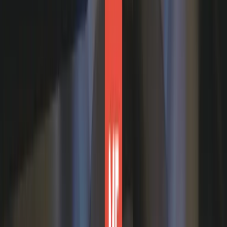
Ver mais sobre este produto
3
.
Fogão Electrolux 4 bocas Efficient com
PerfectCook FE4GS
9,2
/ 10
3
Preço Médio Estimado
R$
2000
Comprar na Amazon
Comprar no Mercado Livre
Pontos Fortes
•
Design moderno e elegante
•
Facilidade na limpeza
•
Chamas potentes
•
Forno espaçoso: com 72,6 litros de
capacidade