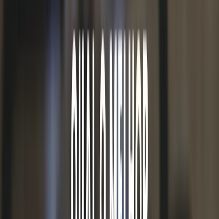
Ver Preço na Amazon
Ver Preço no Mercado
Livre
Se você está em busca do melhor fogão Electrolux para
a sua cozinha, você veio ao lugar certo!
Com tantas opções disponíveis, pode ser difícil escolher
o modelo ideal para atender às suas necessidades.
Felizmente, estamos aqui para ajudar a simplificar o
processo de escolha para você.
Nesta análise, vamos explorar os recursos e benefícios
dos melhores fogões Electrolux disponíveis no mercado,
para que você possa tomar uma decisão informada e
escolher o fogão perfeito para sua cozinha. Então,
vamos começar!
Índice
Produtos no Ranking
Principais Tópicos