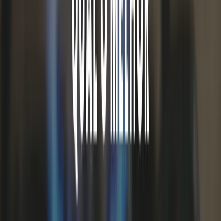
Como avaliamos
Tabela Comparativa
Perguntas Frequentes
Considerações Finais
Produtos no Ranking
#
1
Cooktop por Indução Electrolux IE80P 4 zonas
e Painel Touch Preto 220V
#
2
Fogão Electrolux FE4DC 4 Bocas Experience
com PerfectCook360 Prata
#
3
Fogão Electrolux 4 bocas Efficient com
PerfectCook FE4GS
#
4
Fogão de Embutir FE4BP 4 bocas Electrolux
Preto Experience com Mesa de Vidro, PerfectCook
e VaporBake Bivolt
#
5
Cooktop por Indução IE60P Electrolux 4 zonas
e Painel Touch Preto 220V
#
6
Fogão Electrolux 5 Bocas Experience com
VaporBake Preto FE5GP
#
7
Cooktop Dominó Electrolux 2 Queimadores IC30