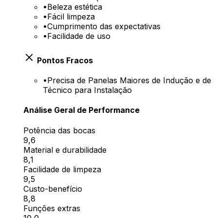
•
Beleza estética
•
Fácil limpeza
•
Cumprimento das expectativas
•
Facilidade de uso
Pontos Fracos
•
Precisa de Panelas Maiores de Indução e de
Técnico para Instalação
Análise Geral de Performance
Potência das bocas
9,6
Material e durabilidade
8,1
Facilidade de limpeza
9,5
Custo-benefício
8,8
Funções extras
10,0