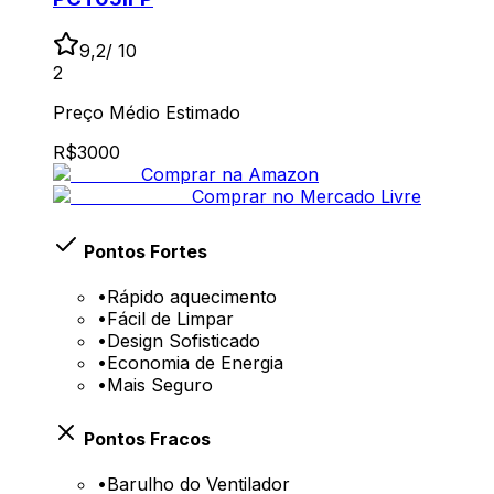
9,2
/ 10
2
Preço Médio Estimado
R$
3000
Comprar na Amazon
Comprar no Mercado Livre
Pontos Fortes
•
Rápido aquecimento
•
Fácil de Limpar
•
Design Sofisticado
•
Economia de Energia
•
Mais Seguro
Pontos Fracos
•
Barulho do Ventilador