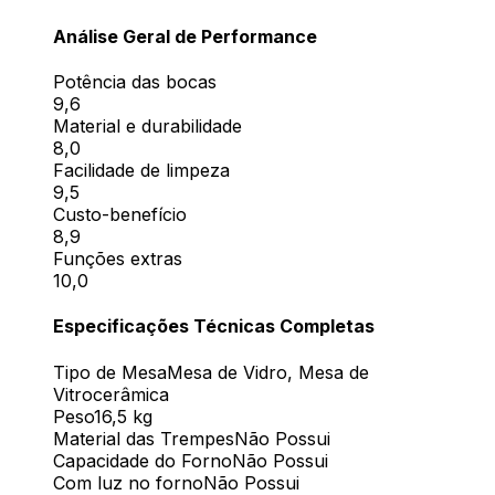
Análise Geral de Performance
Potência das bocas
9,6
Material e durabilidade
8,0
Facilidade de limpeza
9,5
Custo-benefício
8,9
Funções extras
10,0
Especificações Técnicas Completas
Tipo de Mesa
Mesa de Vidro, Mesa de
Vitrocerâmica
Peso
‎16,5 kg
Material das Trempes
Não Possui
Capacidade do Forno
Não Possui
Com luz no forno
Não Possui