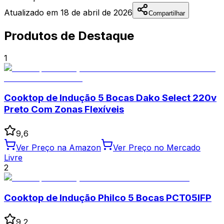
Atualizado em
18 de abril de 2026
Compartilhar
Produtos de Destaque
1
Cooktop de Indução 5 Bocas Dako Select 220v
Preto Com Zonas Flexíveis
9,6
Ver Preço na Amazon
Ver Preço no Mercado
Livre
2
Cooktop de Indução Philco 5 Bocas PCT05IFP
9,2