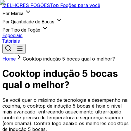
MELHORES
FOGÕES
Top Fogões para você
Por Marca
Por Quantidade de Bocas
Por Tipo de Fogão
Especiais
Tutoriais
Home
Cooktop indução 5 bocas qual o melhor?
Cooktop indução 5 bocas
qual o melhor?
Se você quer o máximo de tecnologia e desempenho na
cozinha, o cooktop de indução 5 bocas é hoje o nível
mais avançado, entregando aquecimento ultrarrápido,
controle preciso de temperatura e segurança superior
(sem chama). Confira logo abaixo os melhores cooktops
de indução 5 bocas.