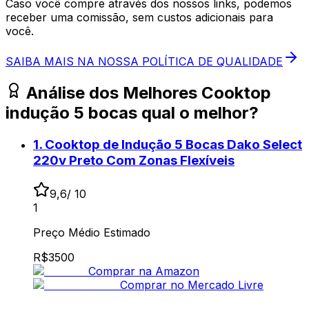
Caso você compre através dos nossos links, podemos
receber uma comissão, sem custos adicionais para
você.
SAIBA MAIS NA NOSSA POLÍTICA DE QUALIDADE
Análise dos Melhores
Cooktop
indução 5 bocas qual o melhor?
1
.
Cooktop de Indução 5 Bocas Dako Select
220v Preto Com Zonas Flexíveis
9,6
/ 10
1
Preço Médio Estimado
R$
3500
Comprar na Amazon
Comprar no Mercado Livre