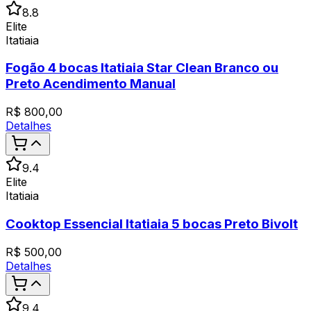
8.8
Elite
Itatiaia
Fogão 4 bocas Itatiaia Star Clean Branco ou
Preto Acendimento Manual
R$
800,00
Detalhes
9.4
Elite
Itatiaia
Cooktop Essencial Itatiaia 5 bocas Preto Bivolt
R$
500,00
Detalhes
9.4