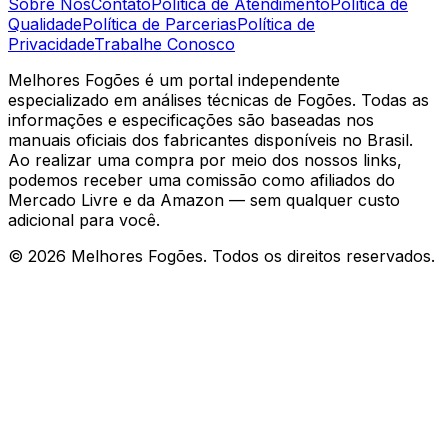
Sobre Nós
Contato
Política de Atendimento
Política de
Qualidade
Política de Parcerias
Política de
Privacidade
Trabalhe Conosco
Melhores Fogões é um portal independente
especializado em análises técnicas de Fogões. Todas as
informações e especificações são baseadas nos
manuais oficiais dos fabricantes disponíveis no Brasil.
Ao realizar uma compra por meio dos nossos links,
podemos receber uma comissão como afiliados do
Mercado Livre e da Amazon — sem qualquer custo
adicional para você.
©
2026
Melhores Fogões. Todos os direitos reservados.