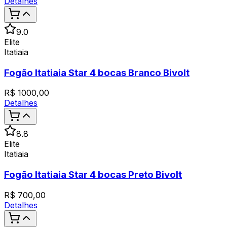
Detalhes
9.0
Elite
Itatiaia
Fogão Itatiaia Star 4 bocas Branco Bivolt
R$
1000,00
Detalhes
8.8
Elite
Itatiaia
Fogão Itatiaia Star 4 bocas Preto Bivolt
R$
700,00
Detalhes