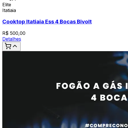
Elite
Itatiaia
Cooktop Itatiaia Ess 4 Bocas Bivolt
R$
500,00
Detalhes