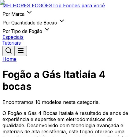
MELHORES
FOGÕES
Top Fogões para você
Por Marca
Por Quantidade de Bocas
Por Tipo de Fogão
Especiais
Tutoriais
Home
Fogão a Gás Itatiaia 4
bocas
Encontramos
10
modelos nesta categoria.
O Fogão a Gás 4 Bocas Itatiaia é resultado de anos de
experiência e expertise em eletrodomésticos de
qualidade. Desenvolvido com tecnologia avançada e
materiais de alta resistência, este fogão oferece uma