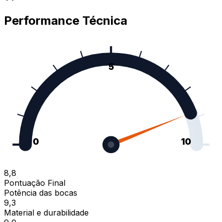
Performance Técnica
5
0
10
8,8
Pontuação Final
Potência das bocas
9,3
Material e durabilidade