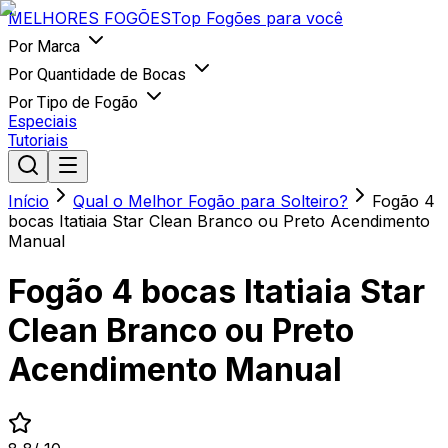
MELHORES
FOGÕES
Top Fogões para você
Por Marca
Por Quantidade de Bocas
Por Tipo de Fogão
Especiais
Tutoriais
Início
Qual o Melhor Fogão para Solteiro?
Fogão 4
bocas Itatiaia Star Clean Branco ou Preto Acendimento
Manual
Fogão 4 bocas Itatiaia Star
Clean Branco ou Preto
Acendimento Manual