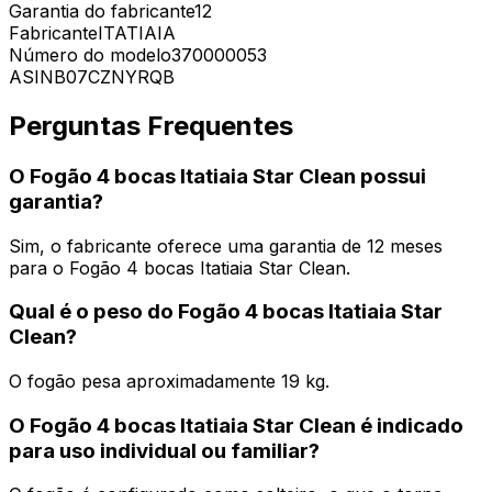
Garantia do fabricante
‎12
Fabricante
‎ITATIAIA
Número do modelo
‎370000053
ASIN
‎B07CZNYRQB
Perguntas Frequentes
O Fogão 4 bocas Itatiaia Star Clean possui
garantia?
Sim, o fabricante oferece uma garantia de 12 meses
para o Fogão 4 bocas Itatiaia Star Clean.
Qual é o peso do Fogão 4 bocas Itatiaia Star
Clean?
O fogão pesa aproximadamente 19 kg.
O Fogão 4 bocas Itatiaia Star Clean é indicado
para uso individual ou familiar?