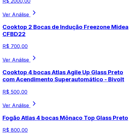
R$
2000,00
Ver Análise
Cooktop 2 Bocas de Indução Freezone Midea
CFBD22
R$
700,00
Ver Análise
Cooktop 4 bocas Atlas Agile Up Glass Preto
com Acendimento Superautomático - Bivolt
R$
500,00
Ver Análise
Fogão Atlas 4 bocas Mônaco Top Glass Preto
R$
800,00