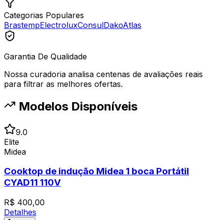
Categorias Populares
Brastemp
Electrolux
Consul
Dako
Atlas
Garantia De Qualidade
Nossa curadoria analisa centenas de avaliações reais
para filtrar as melhores ofertas.
Modelos Disponíveis
9.0
Elite
Midea
Cooktop de indução Midea 1 boca Portátil
CYAD11 110V
R$
400,00
Detalhes