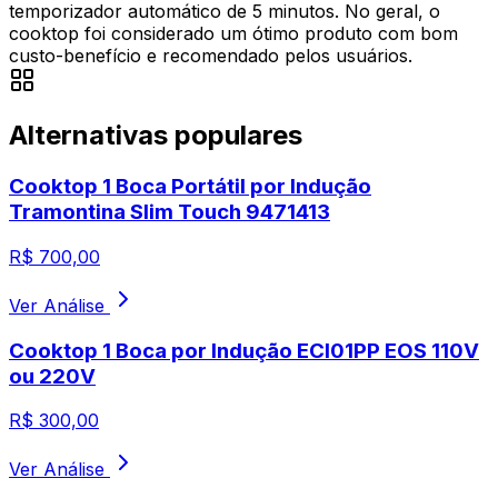
temporizador automático de 5 minutos. No geral, o
cooktop foi considerado um ótimo produto com bom
custo-benefício e recomendado pelos usuários.
Alternativas populares
Cooktop 1 Boca Portátil por Indução
Tramontina Slim Touch 9471413
R$
700,00
Ver Análise
Cooktop 1 Boca por Indução ECI01PP EOS 110V
ou 220V
R$
300,00
Ver Análise