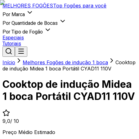
MELHORES
FOGÕES
Top Fogões para você
Por Marca
Por Quantidade de Bocas
Por Tipo de Fogão
Especiais
Tutoriais
Início
Melhores Fogões de indução 1 boca
Cooktop
de indução Midea 1 boca Portátil CYAD11 110V
Cooktop de indução Midea
1 boca Portátil CYAD11 110V
9,0
/ 10
Preço Médio Estimado