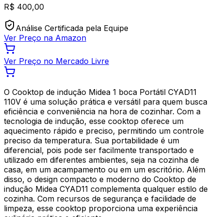
R$
400,00
Análise Certificada pela Equipe
Ver Preço na Amazon
Ver Preço no Mercado Livre
O Cooktop de indução Midea 1 boca Portátil CYAD11
110V é uma solução prática e versátil para quem busca
eficiência e conveniência na hora de cozinhar. Com a
tecnologia de indução, esse cooktop oferece um
aquecimento rápido e preciso, permitindo um controle
preciso da temperatura. Sua portabilidade é um
diferencial, pois pode ser facilmente transportado e
utilizado em diferentes ambientes, seja na cozinha de
casa, em um acampamento ou em um escritório. Além
disso, o design compacto e moderno do Cooktop de
indução Midea CYAD11 complementa qualquer estilo de
cozinha. Com recursos de segurança e facilidade de
limpeza, esse cooktop proporciona uma experiência