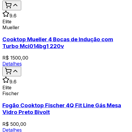
9.6
Elite
Mueller
Cooktop Mueller 4 Bocas de Indução com
Turbo Mci014bg1 220v
R$
1500,00
Detalhes
9.6
Elite
Fischer
Fogão Cooktop Fischer 4Q Fit Line Gás Mesa
Vidro Preto Bivolt
R$
500,00
Detalhes