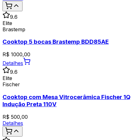
9.6
Elite
Brastemp
Cooktop 5 bocas Brastemp BDD85AE
R$
1000,00
Detalhes
9.6
Elite
Fischer
Cooktop com Mesa Vitrocerâmica Fischer 1Q
Indução Preta 110V
R$
500,00
Detalhes