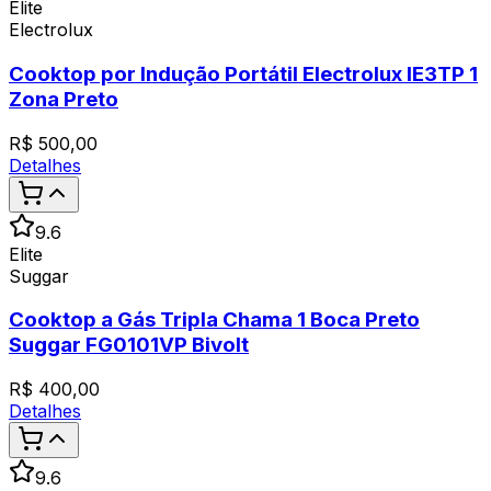
Elite
Electrolux
Cooktop por Indução Portátil Electrolux IE3TP 1
Zona Preto
R$
500,00
Detalhes
9.6
Elite
Suggar
Cooktop a Gás Tripla Chama 1 Boca Preto
Suggar FG0101VP Bivolt
R$
400,00
Detalhes
9.6