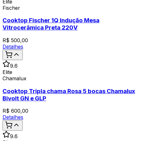
Elite
Fischer
Cooktop Fischer 1Q Indução Mesa
Vitrocerâmica Preta 220V
R$
500,00
Detalhes
9.6
Elite
Chamalux
Cooktop Tripla chama Rosa 5 bocas Chamalux
Bivolt GN e GLP
R$
600,00
Detalhes
9.6