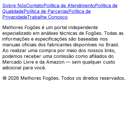
Sobre Nós
Contato
Política de Atendimento
Política de
Qualidade
Política de Parcerias
Política de
Privacidade
Trabalhe Conosco
Melhores Fogões é um portal independente
especializado em análises técnicas de Fogões. Todas as
informações e especificações são baseadas nos
manuais oficiais dos fabricantes disponíveis no Brasil.
Ao realizar uma compra por meio dos nossos links,
podemos receber uma comissão como afiliados do
Mercado Livre e da Amazon — sem qualquer custo
adicional para você.
©
2026
Melhores Fogões. Todos os direitos reservados.