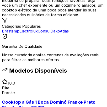
moderna de preparar suas refeições favoritas. Seja
você um chef experiente ou um cozinheiro amador, um
cooktop elétrico de uma boca pode atender às suas
necessidades culinárias de forma eficiente.
Categorias Populares
Brastemp
Electrolux
Consul
Dako
Atlas
Garantia De Qualidade
Nossa curadoria analisa centenas de avaliações reais
para filtrar as melhores ofertas.
Modelos Disponíveis
10.0
Elite
Franke
Cooktop a Gás 1 Boca Dominó Franke Preto