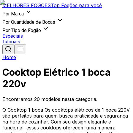
MELHORES
FOGÕES
Top Fogões para você
Por Marca
Por Quantidade de Bocas
Por Tipo de Fogão
Especiais
Tutoriais
Home
Cooktop Elétrico 1 boca
220v
Encontramos
20
modelos nesta categoria.
O Cooktop 1 boca Os cooktops elétricos de 1 boca 220V
são perfeitos para quem busca praticidade e segurança
na hora de cozinhar. Com seu design elegante e
funcional, esses cooktops oferecem uma maneira