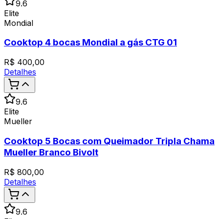
9.6
Elite
Mondial
Cooktop 4 bocas Mondial a gás CTG 01
R$
400,00
Detalhes
9.6
Elite
Mueller
Cooktop 5 Bocas com Queimador Tripla Chama
Mueller Branco Bivolt
R$
800,00
Detalhes
9.6