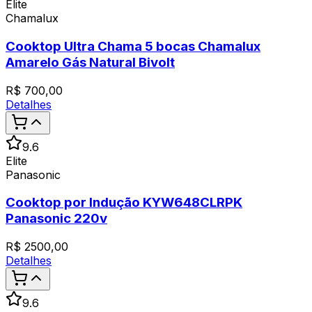
Elite
Chamalux
Cooktop Ultra Chama 5 bocas Chamalux
Amarelo Gás Natural Bivolt
R$
700,00
Detalhes
9.6
Elite
Panasonic
Cooktop por Indução KYW648CLRPK
Panasonic 220v
R$
2500,00
Detalhes
9.6