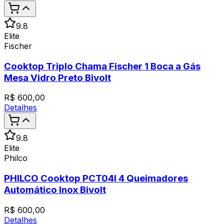
9.8
Elite
Fischer
Cooktop Triplo Chama Fischer 1 Boca a Gás
Mesa Vidro Preto Bivolt
R$
600,00
Detalhes
9.8
Elite
Philco
PHILCO Cooktop PCT04I 4 Queimadores
Automático Inox Bivolt
R$
600,00
Detalhes