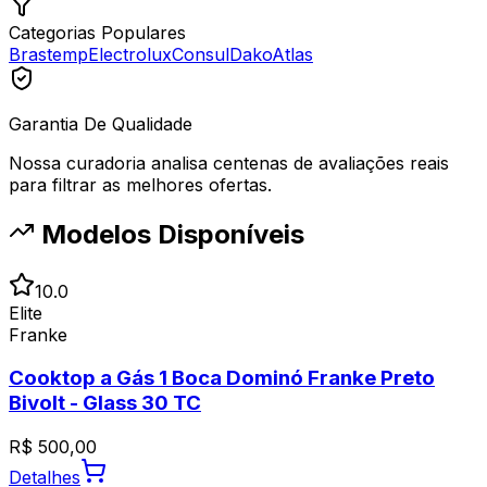
Categorias Populares
Brastemp
Electrolux
Consul
Dako
Atlas
Garantia De Qualidade
Nossa curadoria analisa centenas de avaliações reais
para filtrar as melhores ofertas.
Modelos Disponíveis
10.0
Elite
Franke
Cooktop a Gás 1 Boca Dominó Franke Preto
Bivolt - Glass 30 TC
R$
500,00
Detalhes