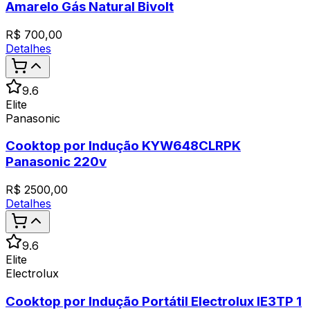
Amarelo Gás Natural Bivolt
R$
700,00
Detalhes
9.6
Elite
Panasonic
Cooktop por Indução KYW648CLRPK
Panasonic 220v
R$
2500,00
Detalhes
9.6
Elite
Electrolux
Cooktop por Indução Portátil Electrolux IE3TP 1