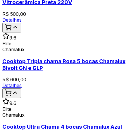
Vitrocerâmica Preta 220V
R$
500,00
Detalhes
9.6
Elite
Chamalux
Cooktop Tripla chama Rosa 5 bocas Chamalux
Bivolt GN e GLP
R$
600,00
Detalhes
9.6
Elite
Chamalux
Cooktop Ultra Chama 4 bocas Chamalux Azul