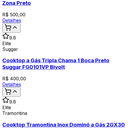
Zona Preto
R$
500,00
Detalhes
9.6
Elite
Suggar
Cooktop a Gás Tripla Chama 1 Boca Preto
Suggar FG0101VP Bivolt
R$
400,00
Detalhes
9.6
Elite
Tramontina
Cooktop Tramontina Inox Dominó a Gás 2GX30