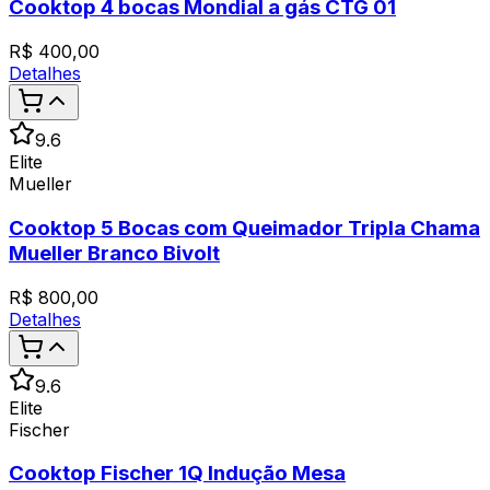
Cooktop 4 bocas Mondial a gás CTG 01
R$
400,00
Detalhes
9.6
Elite
Mueller
Cooktop 5 Bocas com Queimador Tripla Chama
Mueller Branco Bivolt
R$
800,00
Detalhes
9.6
Elite
Fischer
Cooktop Fischer 1Q Indução Mesa