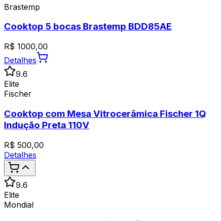
Brastemp
Cooktop 5 bocas Brastemp BDD85AE
R$
1000,00
Detalhes
9.6
Elite
Fischer
Cooktop com Mesa Vitrocerâmica Fischer 1Q
Indução Preta 110V
R$
500,00
Detalhes
9.6
Elite
Mondial