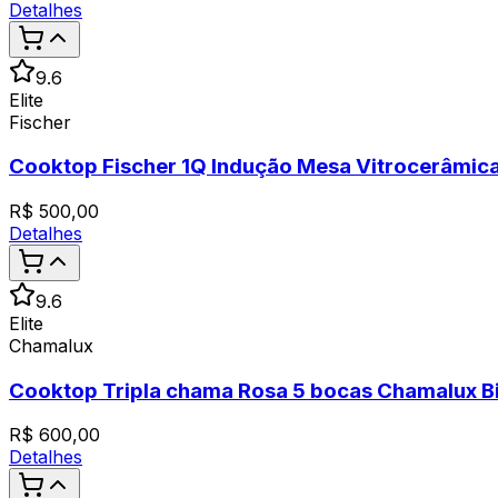
Detalhes
9.6
Elite
Fischer
Cooktop Fischer 1Q Indução Mesa Vitrocerâmic
R$
500,00
Detalhes
9.6
Elite
Chamalux
Cooktop Tripla chama Rosa 5 bocas Chamalux Bi
R$
600,00
Detalhes