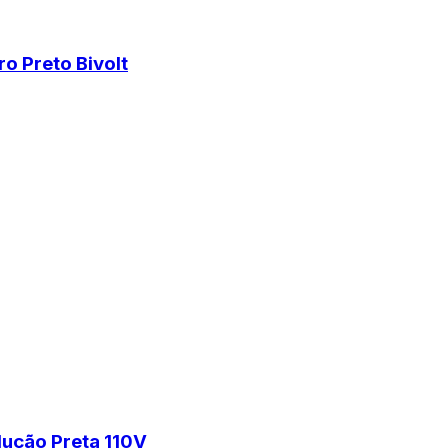
o Preto Bivolt
dução Preta 110V