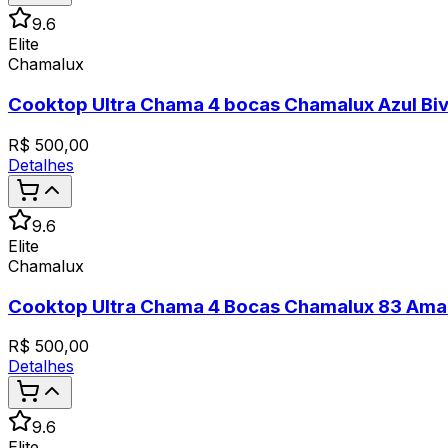
9.6
Elite
Chamalux
Cooktop Ultra Chama 4 bocas Chamalux Azul Biv
R$
500,00
Detalhes
9.6
Elite
Chamalux
Cooktop Ultra Chama 4 Bocas Chamalux 83 Amar
R$
500,00
Detalhes
9.6
Elite