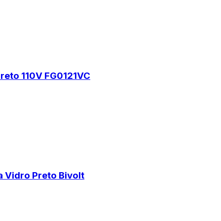
Preto 110V FG0121VC
 Vidro Preto Bivolt