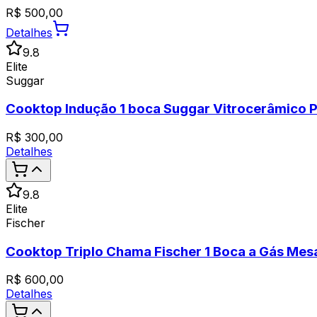
R$
500,00
Detalhes
9.8
Elite
Suggar
Cooktop Indução 1 boca Suggar Vitrocerâmico 
R$
300,00
Detalhes
9.8
Elite
Fischer
Cooktop Triplo Chama Fischer 1 Boca a Gás Mesa
R$
600,00
Detalhes