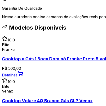
Garantia De Qualidade
Nossa curadoria analisa centenas de avaliações reais para 
Modelos Disponíveis
10.0
Elite
Franke
Cooktop a Gás 1 Boca Dominó Franke Preto Bivol
R$
500,00
Detalhes
10.0
Elite
Venax
Cooktop Volare 4Q Branco Gás GLP Venax