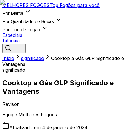
MELHORES
FOGÕES
Top Fogões para você
Por Marca
Por Quantidade de Bocas
Por Tipo de Fogão
Especiais
Tutoriais
Início
significado
Cooktop a Gás GLP Significado e
Vantagens
significado
Cooktop a Gás GLP Significado e
Vantagens
Revisor
Equipe Melhores Fogões
Atualizado em
4 de janeiro de 2024