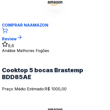
COMPRAR NA
AMAZON
Review
9,6
Análise Melhores Fogões
Cooktop 5 bocas Brastemp
BDD85AE
Preço Médio Estimado:
R$
1000,00