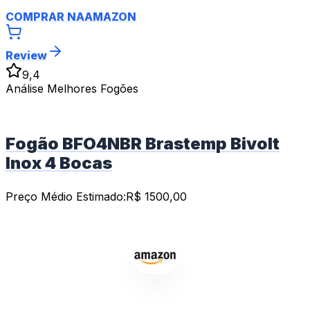
COMPRAR NA
AMAZON
Review
9,4
Análise Melhores Fogões
Fogão BFO4NBR Brastemp Bivolt
Inox 4 Bocas
Preço Médio Estimado:
R$
1500,00