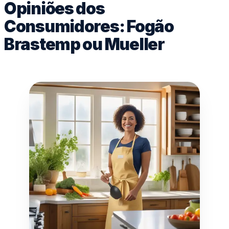
Opiniões dos
Consumidores: Fogão
Brastemp ou Mueller