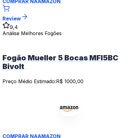
COMPRAR NA
AMAZON
Review
9,4
Análise Melhores Fogões
Fogão Mueller 5 Bocas MFI5BC
Bivolt
Preço Médio Estimado:
R$
1000,00
COMPRAR NA
AMAZON