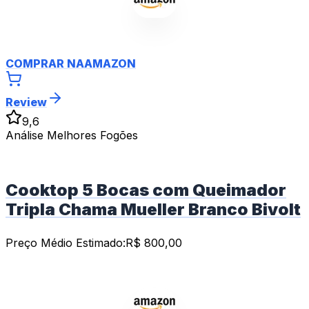
COMPRAR NA
AMAZON
Review
9,6
Análise Melhores Fogões
Cooktop 5 Bocas com Queimador
Tripla Chama Mueller Branco Bivolt
Preço Médio Estimado:
R$
800,00