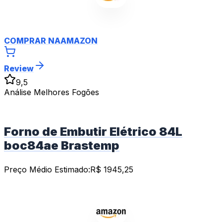
COMPRAR NA
AMAZON
Review
9,5
Análise Melhores Fogões
Forno de Embutir Elétrico 84L
boc84ae Brastemp
Preço Médio Estimado:
R$
1945,25