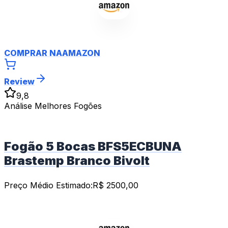
COMPRAR NA
AMAZON
Review
9,8
Análise Melhores Fogões
Fogão 5 Bocas BFS5ECBUNA
Brastemp Branco Bivolt
Preço Médio Estimado:
R$
2500,00