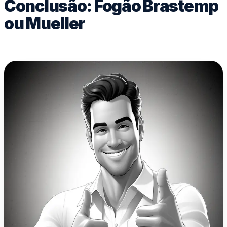
Conclusão: Fogão Brastemp
ou Mueller