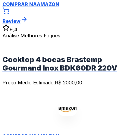
COMPRAR NA
AMAZON
Review
9,4
Análise Melhores Fogões
Cooktop 4 bocas Brastemp
Gourmand Inox BDK60DR 220V
Preço Médio Estimado:
R$
2000,00