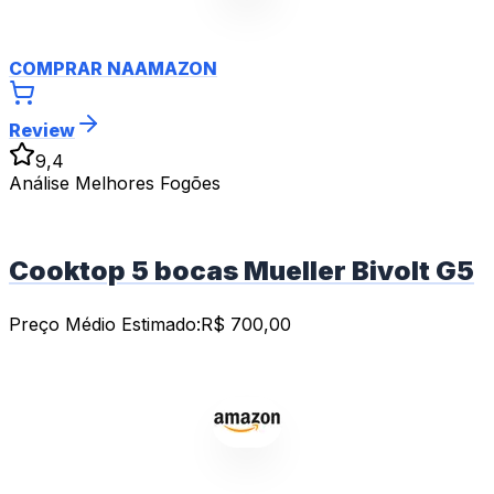
COMPRAR NA
AMAZON
Review
9,4
Análise Melhores Fogões
Cooktop 5 bocas Mueller Bivolt G5
Preço Médio Estimado:
R$
700,00