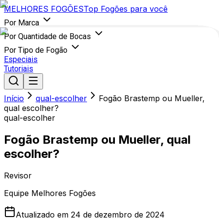
MELHORES
FOGÕES
Top Fogões para você
Por Marca
Por Quantidade de Bocas
Por Tipo de Fogão
Especiais
Tutoriais
Início
qual-escolher
Fogão Brastemp ou Mueller,
qual escolher?
qual-escolher
Fogão Brastemp ou Mueller, qual
escolher?
Revisor
Equipe Melhores Fogões
Atualizado em
24 de dezembro de 2024