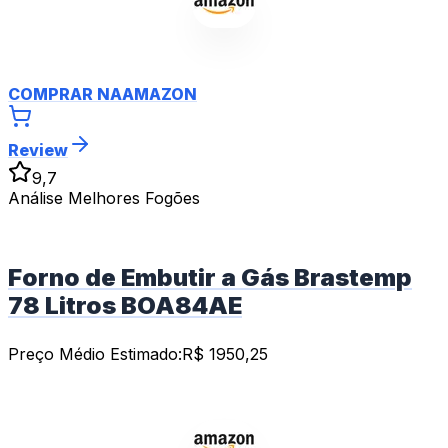
COMPRAR NA
AMAZON
Review
9,7
Análise Melhores Fogões
Forno de Embutir a Gás Brastemp
78 Litros BOA84AE
Preço Médio Estimado:
R$
1950,25