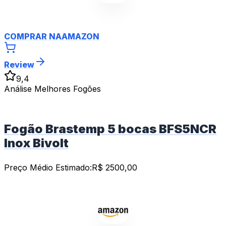
COMPRAR NA
AMAZON
Review
9,4
Análise Melhores Fogões
Fogão Brastemp 5 bocas BFS5NCR
Inox Bivolt
Preço Médio Estimado:
R$
2500,00