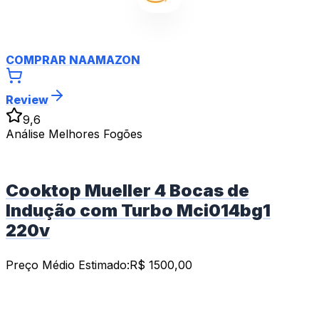
COMPRAR NA
AMAZON
Review
9,6
Análise Melhores Fogões
Cooktop Mueller 4 Bocas de
Indução com Turbo Mci014bg1
220v
Preço Médio Estimado:
R$
1500,00