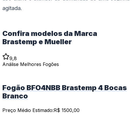
agitada.
Confira modelos da Marca
Brastemp e Mueller
9,8
Análise Melhores Fogões
Fogão BFO4NBB Brastemp 4 Bocas
Branco
Preço Médio Estimado:
R$
1500,00