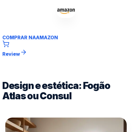
COMPRAR NA
AMAZON
Review
Design e estética: Fogão
Atlas ou Consul