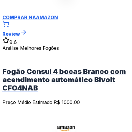
COMPRAR NA
AMAZON
Review
9,6
Análise Melhores Fogões
Fogão Consul 4 bocas Branco com
acendimento automático Bivolt
CFO4NAB
Preço Médio Estimado:
R$
1000,00