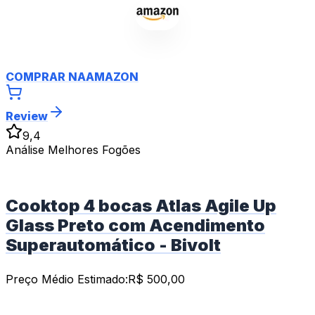
COMPRAR NA
AMAZON
Review
9,4
Análise Melhores Fogões
Cooktop 4 bocas Atlas Agile Up
Glass Preto com Acendimento
Superautomático - Bivolt
Preço Médio Estimado:
R$
500,00