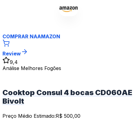
COMPRAR NA
AMAZON
Review
9,4
Análise Melhores Fogões
Cooktop Consul 4 bocas CD060AE
Bivolt
Preço Médio Estimado:
R$
500,00