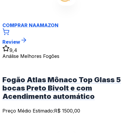
COMPRAR NA
AMAZON
Review
9,4
Análise Melhores Fogões
Fogão Atlas Mônaco Top Glass 5
bocas Preto Bivolt e com
Acendimento automático
Preço Médio Estimado:
R$
1500,00