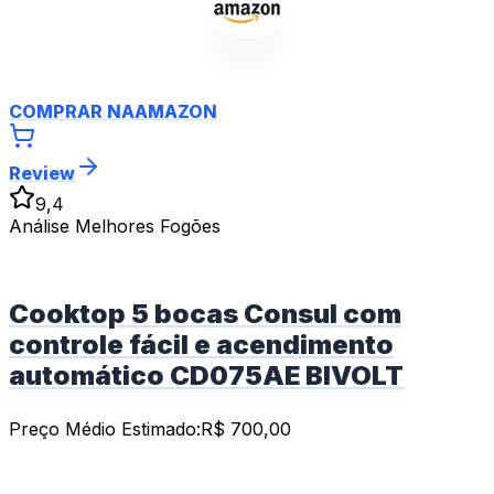
COMPRAR NA
AMAZON
Review
9,4
Análise Melhores Fogões
Cooktop 5 bocas Consul com
controle fácil e acendimento
automático CD075AE BIVOLT
Preço Médio Estimado:
R$
700,00