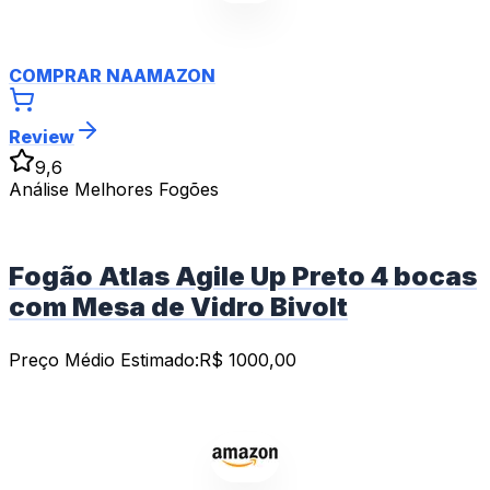
COMPRAR NA
AMAZON
Review
9,6
Análise Melhores Fogões
Fogão Atlas Agile Up Preto 4 bocas
com Mesa de Vidro Bivolt
Preço Médio Estimado:
R$
1000,00