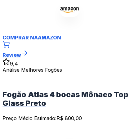
COMPRAR NA
AMAZON
Review
9,4
Análise Melhores Fogões
Fogão Atlas 4 bocas Mônaco Top
Glass Preto
Preço Médio Estimado:
R$
800,00