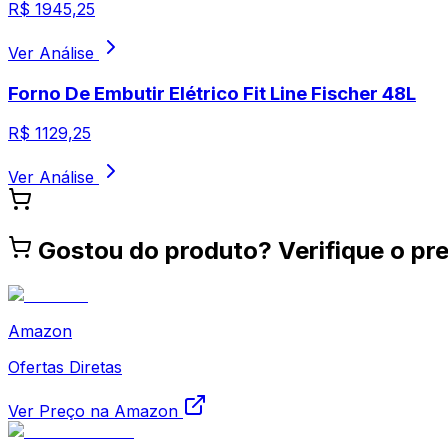
R$
1945,25
Ver Análise
Forno De Embutir Elétrico Fit Line Fischer 48L
R$
1129,25
Ver Análise
Gostou do produto? Verifique o pre
Amazon
Ofertas Diretas
Ver Preço na Amazon