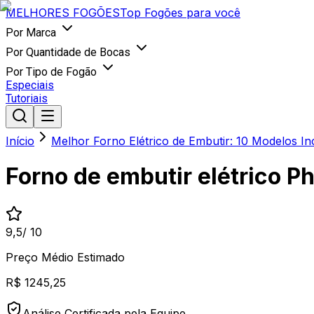
MELHORES
FOGÕES
Top Fogões para você
Por Marca
Por Quantidade de Bocas
Por Tipo de Fogão
Especiais
Tutoriais
Início
Melhor Forno Elétrico de Embutir: 10 Modelos Inc
Forno de embutir elétrico P
9,5
/ 10
Preço Médio Estimado
R$
1245,25
Análise Certificada pela Equipe