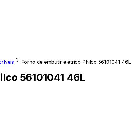
ríveis
Forno de embutir elétrico Philco 56101041 46L
hilco 56101041 46L