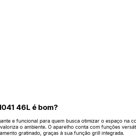
01041 46L
é bom?
legante e funcional para quem busca otimizar o espaço na
valoriza o ambiente. O aparelho conta com funções versát
mento gratinado, graças à sua função grill integrada.