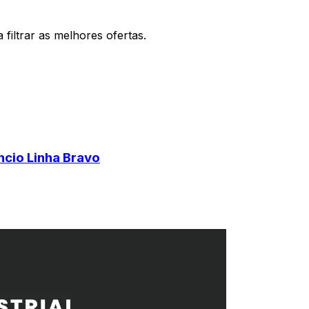
filtrar as melhores ofertas.
ncio Linha Bravo