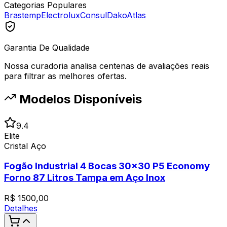
Categorias Populares
Brastemp
Electrolux
Consul
Dako
Atlas
Garantia De Qualidade
Nossa curadoria analisa centenas de avaliações reais
para filtrar as melhores ofertas.
Modelos Disponíveis
9.4
Elite
Cristal Aço
Fogão Industrial 4 Bocas 30x30 P5 Economy
Forno 87 Litros Tampa em Aço Inox
R$
1500,00
Detalhes