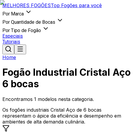
MELHORES
FOGÕES
Top Fogões para você
Por Marca
Por Quantidade de Bocas
Por Tipo de Fogão
Especiais
Tutoriais
Home
Fogão Industrial Cristal Aço
6 bocas
Encontramos
1
modelos nesta categoria.
Os fogões industriais Cristal Aço de 6 bocas
representam o ápice da eficiência e desempenho em
ambientes de alta demanda culinária.