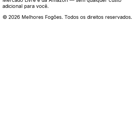
Mercado Livre e da Amazon — sem qualquer custo
adicional para você.
©
2026
Melhores Fogões. Todos os direitos reservados.