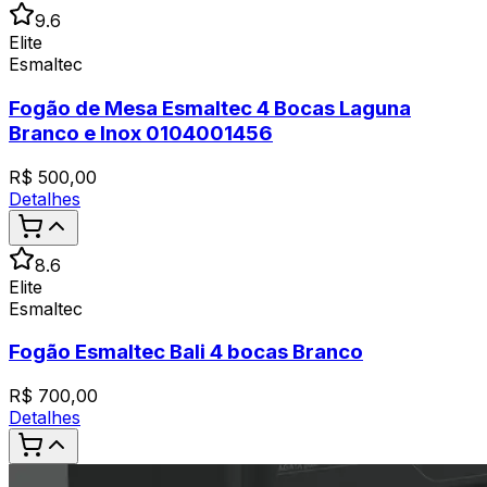
9.6
Elite
Esmaltec
Fogão de Mesa Esmaltec 4 Bocas Laguna
Branco e Inox 0104001456
R$
500,00
Detalhes
8.6
Elite
Esmaltec
Fogão Esmaltec Bali 4 bocas Branco
R$
700,00
Detalhes