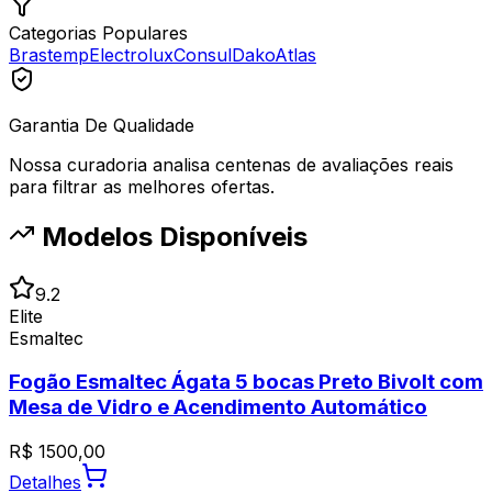
Categorias Populares
Brastemp
Electrolux
Consul
Dako
Atlas
Garantia De Qualidade
Nossa curadoria analisa centenas de avaliações reais
para filtrar as melhores ofertas.
Modelos Disponíveis
9.2
Elite
Esmaltec
Fogão Esmaltec Ágata 5 bocas Preto Bivolt com
Mesa de Vidro e Acendimento Automático
R$
1500,00
Detalhes