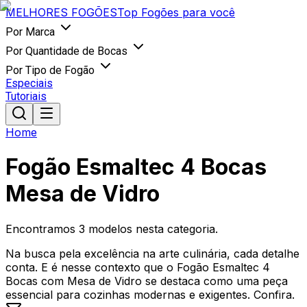
MELHORES
FOGÕES
Top Fogões para você
Por Marca
Por Quantidade de Bocas
Por Tipo de Fogão
Especiais
Tutoriais
Home
Fogão Esmaltec 4 Bocas
Mesa de Vidro
Encontramos
3
modelos nesta categoria.
Na busca pela excelência na arte culinária, cada detalhe
conta. E é nesse contexto que o Fogão Esmaltec 4
Bocas com Mesa de Vidro se destaca como uma peça
essencial para cozinhas modernas e exigentes. Confira.