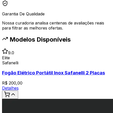
Garantia De Qualidade
Nossa curadoria analisa centenas de avaliações reais
para filtrar as melhores ofertas.
Modelos Disponíveis
9.0
Elite
Safanelli
Fogão Elétrico Portátil Inox Safanelli 2 Placas
R$
200,00
Detalhes