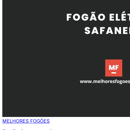
MELHORES
FOGÕES