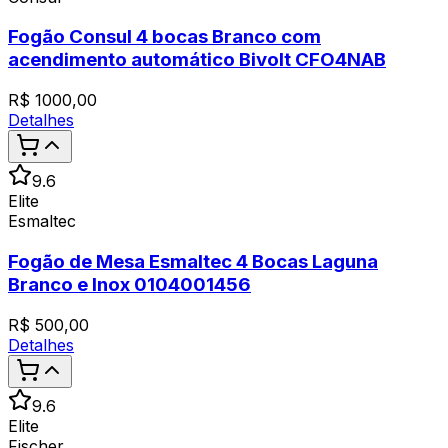
Fogão Consul 4 bocas Branco com
acendimento automático Bivolt CFO4NAB
R$
1000,00
Detalhes
9.6
Elite
Esmaltec
Fogão de Mesa Esmaltec 4 Bocas Laguna
Branco e Inox 0104001456
R$
500,00
Detalhes
9.6
Elite
Fischer