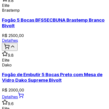
9.8
Elite
Brastemp
Fogão 5 Bocas BFS5ECBUNA Brastemp Branco
Bivolt
R$
2500,00
Detalhes
9.8
Elite
Dako
Fogão de Embutir 5 Bocas Preto com Mesa de
Vidro Dako Supreme Bivolt
R$
2000,00
Detalhes
9.6
Elite