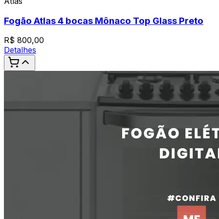
Atlas
Fogão Atlas 4 bocas Mônaco Top Glass Preto
R$
800,00
Detalhes