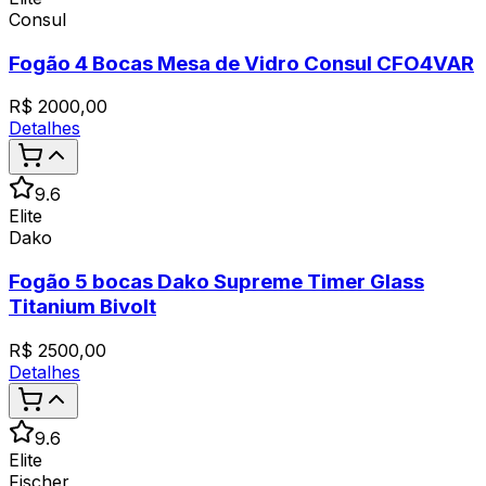
Consul
Fogão 4 Bocas Mesa de Vidro Consul CFO4VAR
R$
2000,00
Detalhes
9.6
Elite
Dako
Fogão 5 bocas Dako Supreme Timer Glass
Titanium Bivolt
R$
2500,00
Detalhes
9.6
Elite
Fischer