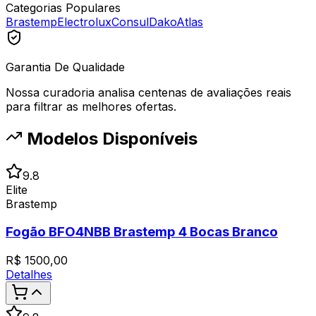
Categorias Populares
Brastemp
Electrolux
Consul
Dako
Atlas
Garantia De Qualidade
Nossa curadoria analisa centenas de avaliações reais
para filtrar as melhores ofertas.
Modelos Disponíveis
9.8
Elite
Brastemp
Fogão BFO4NBB Brastemp 4 Bocas Branco
R$
1500,00
Detalhes