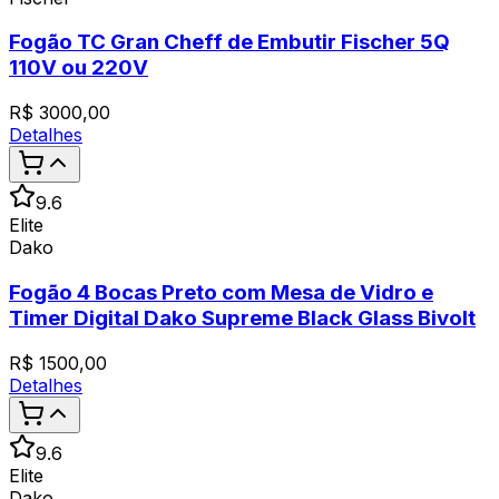
Fogão TC Gran Cheff de Embutir Fischer 5Q
110V ou 220V
R$
3000,00
Detalhes
9.6
Elite
Dako
Fogão 4 Bocas Preto com Mesa de Vidro e
Timer Digital Dako Supreme Black Glass Bivolt
R$
1500,00
Detalhes
9.6
Elite
Dako