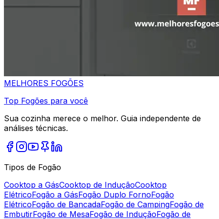
MELHORES
FOGÕES
Top Fogões para você
Sua cozinha merece o melhor. Guia independente de
análises técnicas.
Tipos de Fogão
Cooktop a Gás
Cooktop de Indução
Cooktop
Elétrico
Fogão a Gás
Fogão Duplo Forno
Fogão
Elétrico
Fogão de Bancada
Fogão de Camping
Fogão de
Embutir
Fogão de Mesa
Fogão de Indução
Fogão de