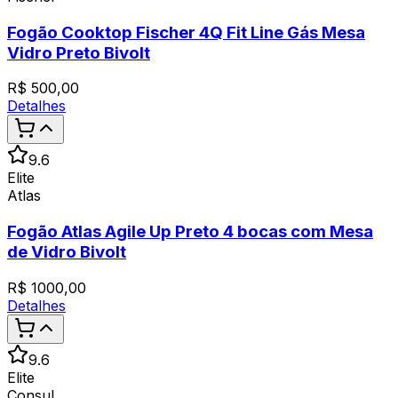
Fogão Cooktop Fischer 4Q Fit Line Gás Mesa
Vidro Preto Bivolt
R$
500,00
Detalhes
9.6
Elite
Atlas
Fogão Atlas Agile Up Preto 4 bocas com Mesa
de Vidro Bivolt
R$
1000,00
Detalhes
9.6
Elite
Consul