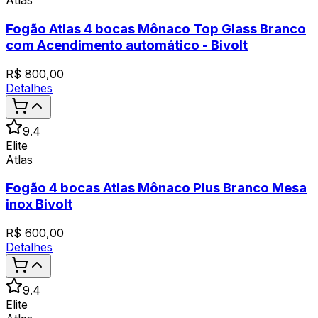
Atlas
Fogão Atlas 4 bocas Mônaco Top Glass Branco
com Acendimento automático - Bivolt
R$
800,00
Detalhes
9.4
Elite
Atlas
Fogão 4 bocas Atlas Mônaco Plus Branco Mesa
inox Bivolt
R$
600,00
Detalhes
9.4
Elite