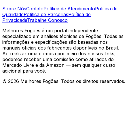
Sobre Nós
Contato
Política de Atendimento
Política de
Qualidade
Política de Parcerias
Política de
Privacidade
Trabalhe Conosco
Melhores Fogões é um portal independente
especializado em análises técnicas de Fogões. Todas as
informações e especificações são baseadas nos
manuais oficiais dos fabricantes disponíveis no Brasil.
Ao realizar uma compra por meio dos nossos links,
podemos receber uma comissão como afiliados do
Mercado Livre e da Amazon — sem qualquer custo
adicional para você.
©
2026
Melhores Fogões. Todos os direitos reservados.