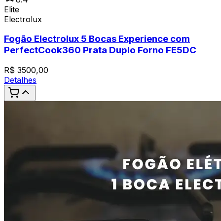
Elite
Electrolux
Fogão Electrolux 5 Bocas Experience com
PerfectCook360 Prata Duplo Forno FE5DC
R$
3500,00
Detalhes