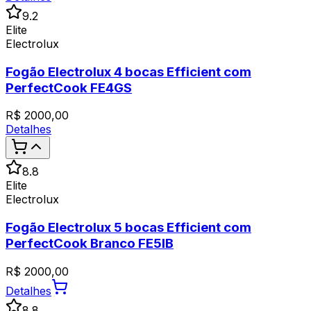
9.2
Elite
Electrolux
Fogão Electrolux 4 bocas Efficient com
PerfectCook FE4GS
R$
2000,00
Detalhes
8.8
Elite
Electrolux
Fogão Electrolux 5 bocas Efficient com
PerfectCook Branco FE5IB
R$
2000,00
Detalhes
8.8