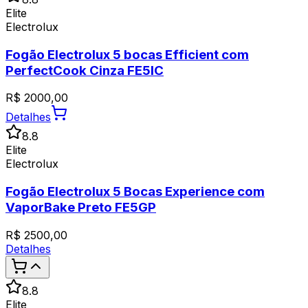
Elite
Electrolux
Fogão Electrolux 5 bocas Efficient com
PerfectCook Cinza FE5IC
R$
2000,00
Detalhes
8.8
Elite
Electrolux
Fogão Electrolux 5 Bocas Experience com
VaporBake Preto FE5GP
R$
2500,00
Detalhes
8.8
Elite