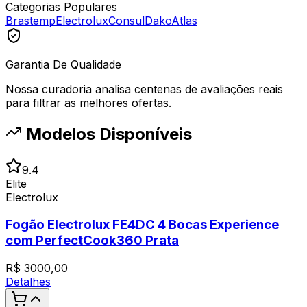
Categorias Populares
Brastemp
Electrolux
Consul
Dako
Atlas
Garantia De Qualidade
Nossa curadoria analisa centenas de avaliações reais
para filtrar as melhores ofertas.
Modelos Disponíveis
9.4
Elite
Electrolux
Fogão Electrolux FE4DC 4 Bocas Experience
com PerfectCook360 Prata
R$
3000,00
Detalhes