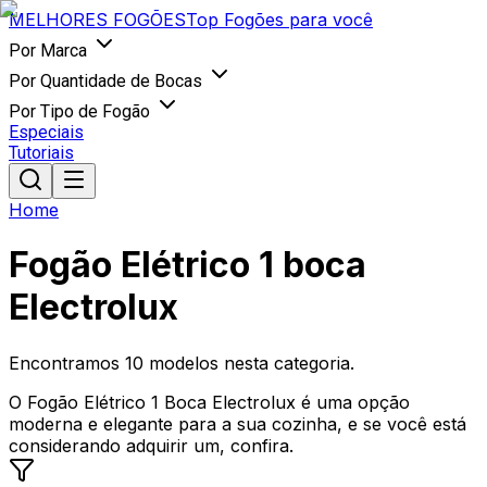
MELHORES
FOGÕES
Top Fogões para você
Por Marca
Por Quantidade de Bocas
Por Tipo de Fogão
Especiais
Tutoriais
Home
Fogão Elétrico 1 boca
Electrolux
Encontramos
10
modelos nesta categoria.
O Fogão Elétrico 1 Boca Electrolux é uma opção
moderna e elegante para a sua cozinha, e se você está
considerando adquirir um, confira.