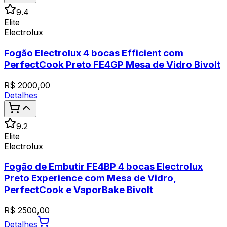
9.4
Elite
Electrolux
Fogão Electrolux 4 bocas Efficient com
PerfectCook Preto FE4GP Mesa de Vidro Bivolt
R$
2000,00
Detalhes
9.2
Elite
Electrolux
Fogão de Embutir FE4BP 4 bocas Electrolux
Preto Experience com Mesa de Vidro,
PerfectCook e VaporBake Bivolt
R$
2500,00
Detalhes