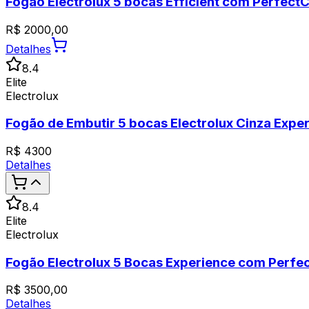
Fogão Electrolux 5 bocas Efficient com Perfect
R$
2000,00
Detalhes
8.4
Elite
Electrolux
Fogão de Embutir 5 bocas Electrolux Cinza Ex
R$
4300
Detalhes
8.4
Elite
Electrolux
Fogão Electrolux 5 Bocas Experience com Perf
R$
3500,00
Detalhes