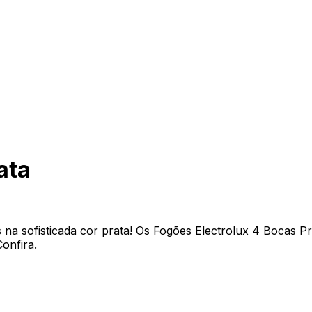
ata
na sofisticada cor prata! Os Fogões Electrolux 4 Bocas P
onfira.