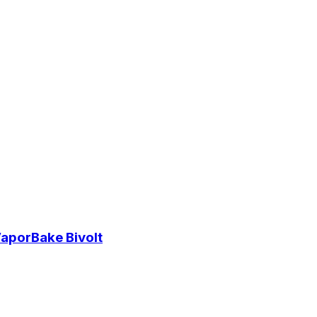
VaporBake Bivolt