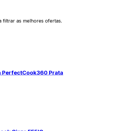
filtrar as melhores ofertas.
m PerfectCook360 Prata