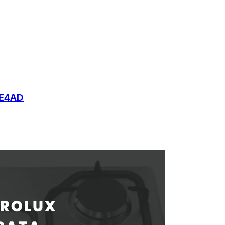
FE4AD