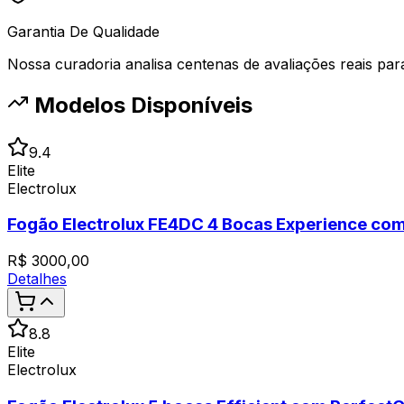
Garantia De Qualidade
Nossa curadoria analisa centenas de avaliações reais para 
Modelos Disponíveis
9.4
Elite
Electrolux
Fogão Electrolux FE4DC 4 Bocas Experience co
R$
3000,00
Detalhes
8.8
Elite
Electrolux