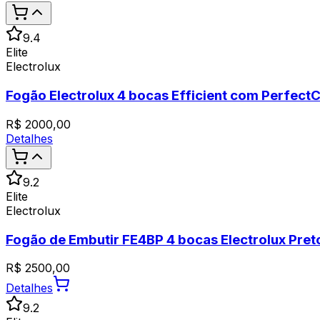
9.4
Elite
Electrolux
Fogão Electrolux 4 bocas Efficient com Perfect
R$
2000,00
Detalhes
9.2
Elite
Electrolux
Fogão de Embutir FE4BP 4 bocas Electrolux Pret
R$
2500,00
Detalhes
9.2