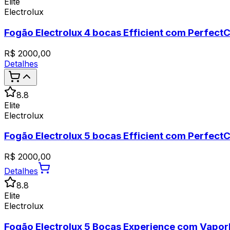
Elite
Electrolux
Fogão Electrolux 4 bocas Efficient com Perfec
R$
2000,00
Detalhes
8.8
Elite
Electrolux
Fogão Electrolux 5 bocas Efficient com Perfect
R$
2000,00
Detalhes
8.8
Elite
Electrolux
Fogão Electrolux 5 Bocas Experience com Vapo