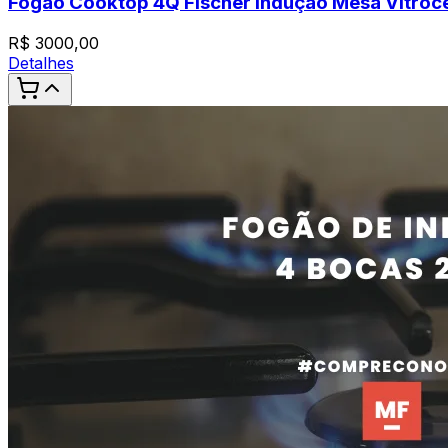
Fogão Cooktop 4Q Fischer Indução Mesa Vitroc
R$
3000,00
Detalhes