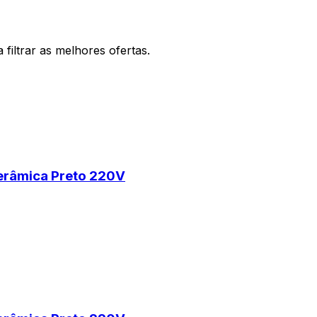
filtrar as melhores ofertas.
erâmica Preto 220V