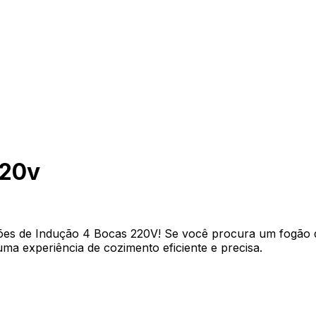
220v
ões de Indução 4 Bocas 220V! Se você procura um fogão d
ma experiência de cozimento eficiente e precisa.