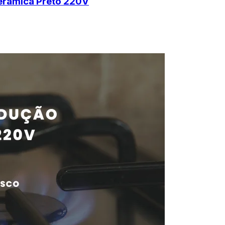
erâmica Preto 220V