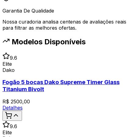
Garantia De Qualidade
Nossa curadoria analisa centenas de avaliações reais
para filtrar as melhores ofertas.
Modelos Disponíveis
9.6
Elite
Dako
Fogão 5 bocas Dako Supreme Timer Glass
Titanium Bivolt
R$
2500,00
Detalhes
9.6
Elite