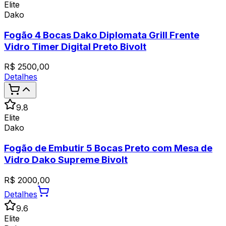
Elite
Dako
Fogão 4 Bocas Dako Diplomata Grill Frente
Vidro Timer Digital Preto Bivolt
R$
2500,00
Detalhes
9.8
Elite
Dako
Fogão de Embutir 5 Bocas Preto com Mesa de
Vidro Dako Supreme Bivolt
R$
2000,00
Detalhes
9.6
Elite