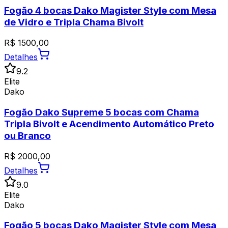
Fogão 4 bocas Dako Magister Style com Mesa
de Vidro e Tripla Chama Bivolt
R$
1500,00
Detalhes
9.2
Elite
Dako
Fogão Dako Supreme 5 bocas com Chama
Tripla Bivolt e Acendimento Automático Preto
ou Branco
R$
2000,00
Detalhes
9.0
Elite
Dako
Fogão 5 bocas Dako Magister Style com Mesa