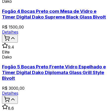
Dako
Fogão 4 Bocas Preto com Mesa de Vidro e
Timer Digital Dako Supreme Black Glass Bivolt
R$
1500,00
Detalhes
9.4
Elite
Dako
Fogão 5 Bocas Preto Frente Vidro Espelhado e
Timer Digital Dako Diplomata Glass Grill Style
Bivolt
R$
3000,00
Detalhes
8.6