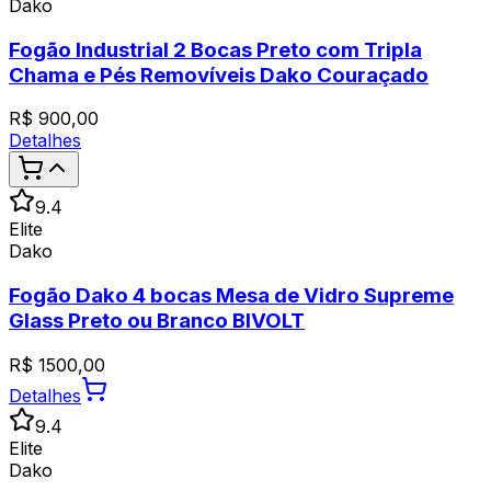
Dako
Fogão Industrial 2 Bocas Preto com Tripla
Chama e Pés Removíveis Dako Couraçado
R$
900,00
Detalhes
9.4
Elite
Dako
Fogão Dako 4 bocas Mesa de Vidro Supreme
Glass Preto ou Branco BIVOLT
R$
1500,00
Detalhes
9.4
Elite
Dako