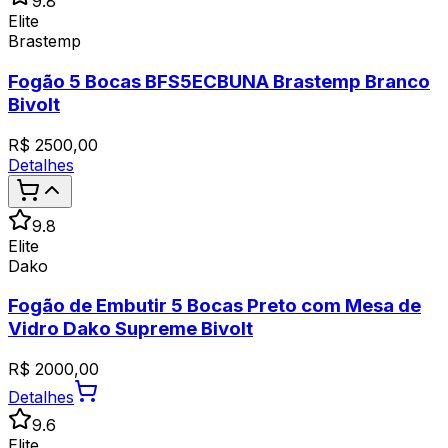
9.8
Elite
Brastemp
Fogão 5 Bocas BFS5ECBUNA Brastemp Branco
Bivolt
R$
2500,00
Detalhes
9.8
Elite
Dako
Fogão de Embutir 5 Bocas Preto com Mesa de
Vidro Dako Supreme Bivolt
R$
2000,00
Detalhes
9.6
Elite