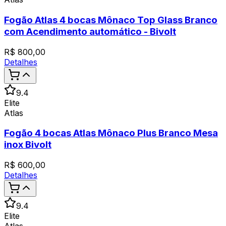
Fogão Atlas 4 bocas Mônaco Top Glass Branco
com Acendimento automático - Bivolt
R$
800,00
Detalhes
9.4
Elite
Atlas
Fogão 4 bocas Atlas Mônaco Plus Branco Mesa
inox Bivolt
R$
600,00
Detalhes
9.4
Elite