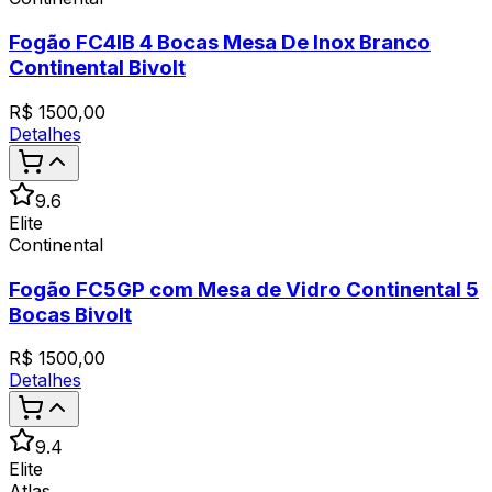
Fogão FC4IB 4 Bocas Mesa De Inox Branco
Continental Bivolt
R$
1500,00
Detalhes
9.6
Elite
Continental
Fogão FC5GP com Mesa de Vidro Continental 5
Bocas Bivolt
R$
1500,00
Detalhes
9.4
Elite
Atlas