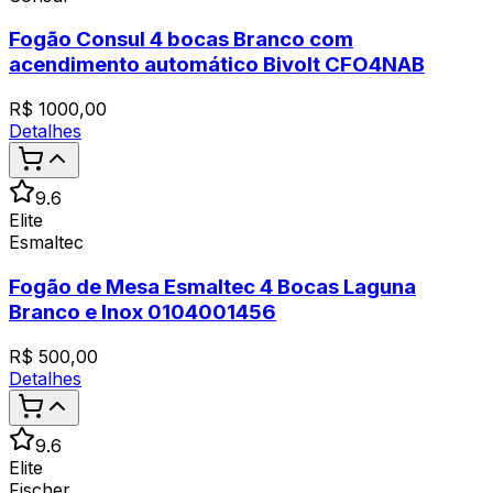
Fogão Consul 4 bocas Branco com
acendimento automático Bivolt CFO4NAB
R$
1000,00
Detalhes
9.6
Elite
Esmaltec
Fogão de Mesa Esmaltec 4 Bocas Laguna
Branco e Inox 0104001456
R$
500,00
Detalhes
9.6
Elite
Fischer