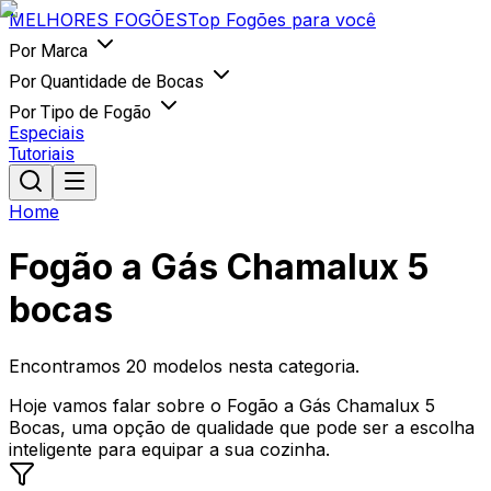
MELHORES
FOGÕES
Top Fogões para você
Por Marca
Por Quantidade de Bocas
Por Tipo de Fogão
Especiais
Tutoriais
Home
Fogão a Gás Chamalux 5
bocas
Encontramos
20
modelos nesta categoria.
Hoje vamos falar sobre o Fogão a Gás Chamalux 5
Bocas, uma opção de qualidade que pode ser a escolha
inteligente para equipar a sua cozinha.