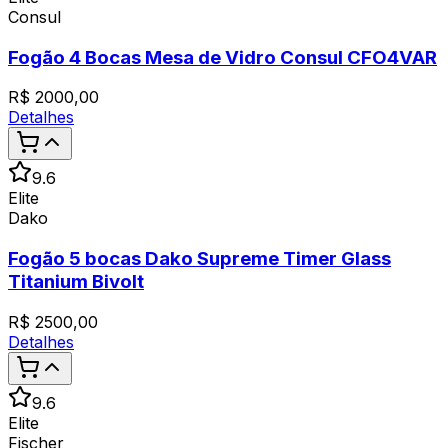
Consul
Fogão 4 Bocas Mesa de Vidro Consul CFO4VAR
R$
2000,00
Detalhes
9.6
Elite
Dako
Fogão 5 bocas Dako Supreme Timer Glass
Titanium Bivolt
R$
2500,00
Detalhes
9.6
Elite
Fischer