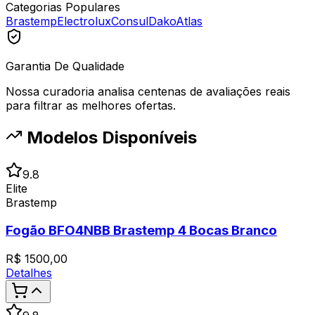
Categorias Populares
Brastemp
Electrolux
Consul
Dako
Atlas
Garantia De Qualidade
Nossa curadoria analisa centenas de avaliações reais
para filtrar as melhores ofertas.
Modelos Disponíveis
9.8
Elite
Brastemp
Fogão BFO4NBB Brastemp 4 Bocas Branco
R$
1500,00
Detalhes