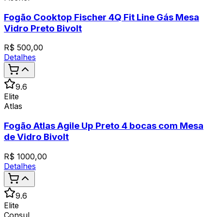
Fogão Cooktop Fischer 4Q Fit Line Gás Mesa
Vidro Preto Bivolt
R$
500,00
Detalhes
9.6
Elite
Atlas
Fogão Atlas Agile Up Preto 4 bocas com Mesa
de Vidro Bivolt
R$
1000,00
Detalhes
9.6
Elite
Consul