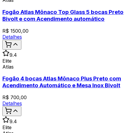
Atlas
Fogão Atlas Mônaco Top Glass 5 bocas Preto
Bivolt e com Acendimento automático
R$
1500,00
Detalhes
9.4
Elite
Atlas
Fogão 4 bocas Atlas Mônaco Plus Preto com
Acendimento Automático e Mesa Inox Bivolt
R$
700,00
Detalhes
9.4
Elite