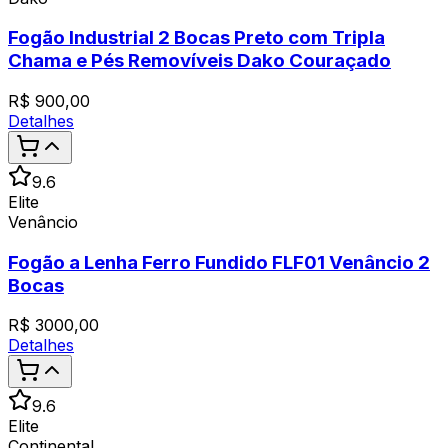
Fogão Industrial 2 Bocas Preto com Tripla
Chama e Pés Removíveis Dako Couraçado
R$
900,00
Detalhes
9.6
Elite
Venâncio
Fogão a Lenha Ferro Fundido FLF01 Venâncio 2
Bocas
R$
3000,00
Detalhes
9.6
Elite
Continental