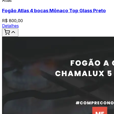
Atlas
Fogão Atlas 4 bocas Mônaco Top Glass Preto
R$
800,00
Detalhes