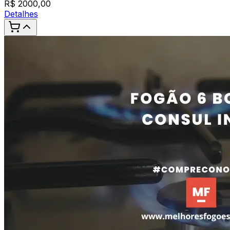
R$
2000,00
Detalhes