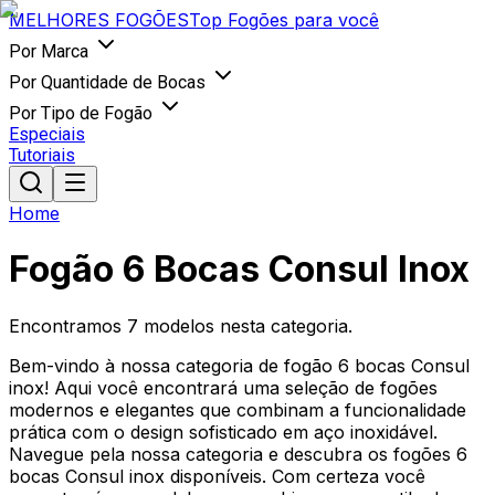
MELHORES
FOGÕES
Top Fogões para você
Por Marca
Por Quantidade de Bocas
Por Tipo de Fogão
Especiais
Tutoriais
Home
Fogão 6 Bocas Consul Inox
Encontramos
7
modelos nesta categoria.
Bem-vindo à nossa categoria de fogão 6 bocas Consul
inox! Aqui você encontrará uma seleção de fogões
modernos e elegantes que combinam a funcionalidade
prática com o design sofisticado em aço inoxidável.
Navegue pela nossa categoria e descubra os fogões 6
bocas Consul inox disponíveis. Com certeza você