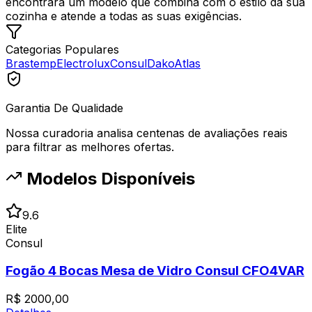
encontrará um modelo que combina com o estilo da sua
cozinha e atende a todas as suas exigências.
Categorias Populares
Brastemp
Electrolux
Consul
Dako
Atlas
Garantia De Qualidade
Nossa curadoria analisa centenas de avaliações reais
para filtrar as melhores ofertas.
Modelos Disponíveis
9.6
Elite
Consul
Fogão 4 Bocas Mesa de Vidro Consul CFO4VAR
R$
2000,00