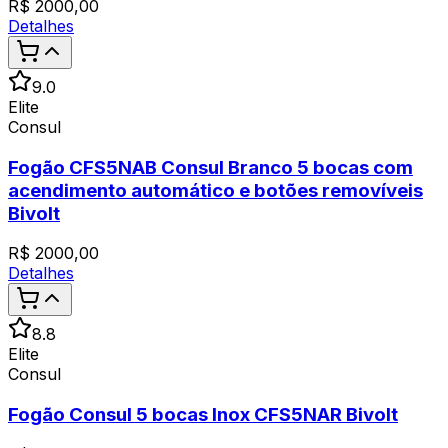
R$
2000,00
Detalhes
9.0
Elite
Consul
Fogão CFS5NAB Consul Branco 5 bocas com
acendimento automático e botões removíveis
Bivolt
R$
2000,00
Detalhes
8.8
Elite
Consul
Fogão Consul 5 bocas Inox CFS5NAR Bivolt