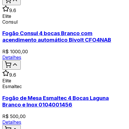
9.6
Elite
Consul
Fogão Consul 4 bocas Branco com
acendimento automático Bivolt CFO4NAB
R$
1000,00
Detalhes
9.6
Elite
Esmaltec
Fogão de Mesa Esmaltec 4 Bocas Laguna
Branco e Inox 0104001456
R$
500,00
Detalhes