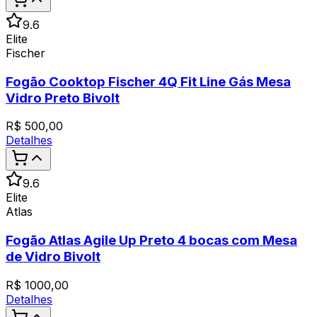
9.6
Elite
Fischer
Fogão Cooktop Fischer 4Q Fit Line Gás Mesa
Vidro Preto Bivolt
R$
500,00
Detalhes
9.6
Elite
Atlas
Fogão Atlas Agile Up Preto 4 bocas com Mesa
de Vidro Bivolt
R$
1000,00
Detalhes