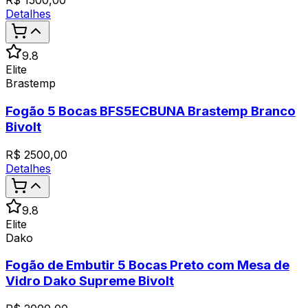
R$
1500,00
Detalhes
9.8
Elite
Brastemp
Fogão 5 Bocas BFS5ECBUNA Brastemp Branco
Bivolt
R$
2500,00
Detalhes
9.8
Elite
Dako
Fogão de Embutir 5 Bocas Preto com Mesa de
Vidro Dako Supreme Bivolt