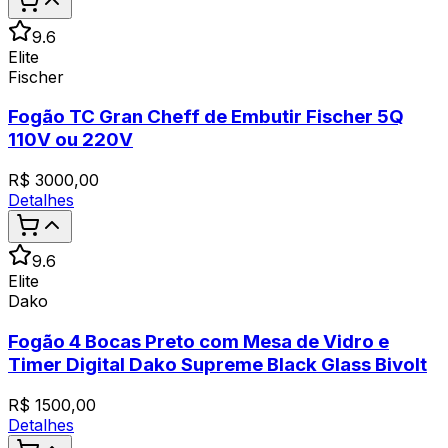
9.6
Elite
Fischer
Fogão TC Gran Cheff de Embutir Fischer 5Q
110V ou 220V
R$
3000,00
Detalhes
9.6
Elite
Dako
Fogão 4 Bocas Preto com Mesa de Vidro e
Timer Digital Dako Supreme Black Glass Bivolt
R$
1500,00
Detalhes