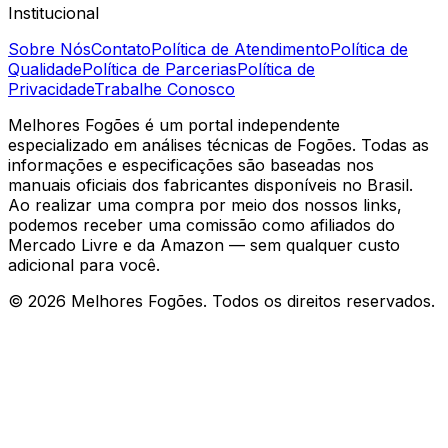
Institucional
Sobre Nós
Contato
Política de Atendimento
Política de
Qualidade
Política de Parcerias
Política de
Privacidade
Trabalhe Conosco
Melhores Fogões é um portal independente
especializado em análises técnicas de Fogões. Todas as
informações e especificações são baseadas nos
manuais oficiais dos fabricantes disponíveis no Brasil.
Ao realizar uma compra por meio dos nossos links,
podemos receber uma comissão como afiliados do
Mercado Livre e da Amazon — sem qualquer custo
adicional para você.
©
2026
Melhores Fogões. Todos os direitos reservados.