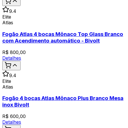
9.4
Elite
Atlas
Fogão Atlas 4 bocas Mônaco Top Glass Branco
com Acendimento automático - Bivolt
R$
800,00
Detalhes
9.4
Elite
Atlas
Fogão 4 bocas Atlas Mônaco Plus Branco Mesa
inox Bivolt
R$
600,00
Detalhes