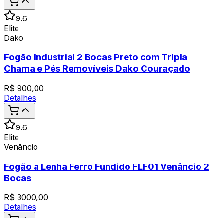
9.6
Elite
Dako
Fogão Industrial 2 Bocas Preto com Tripla
Chama e Pés Removíveis Dako Couraçado
R$
900,00
Detalhes
9.6
Elite
Venâncio
Fogão a Lenha Ferro Fundido FLF01 Venâncio 2
Bocas
R$
3000,00
Detalhes