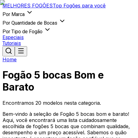
MELHORES
FOGÕES
Top Fogões para você
Por Marca
Por Quantidade de Bocas
Por Tipo de Fogão
Especiais
Tutoriais
Home
Fogão 5 bocas Bom e
Barato
Encontramos
20
modelos nesta categoria.
Bem-vindo à seleção de Fogão 5 bocas bom e barato!
Aqui, você encontrará uma lista cuidadosamente
escolhida de fogões 5 bocas que combinam qualidade,
desempenho e um preço acessível. Sabemos o quão