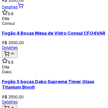
R$
2000,00
Detalhes
9.6
Elite
Consul
Fogão 4 Bocas Mesa de Vidro Consul CFO4VAR
R$
2000,00
Detalhes
9.6
Elite
Dako
Fogão 5 bocas Dako Supreme Timer Glass
Titanium Bivolt
R$
2500,00
Detalhes