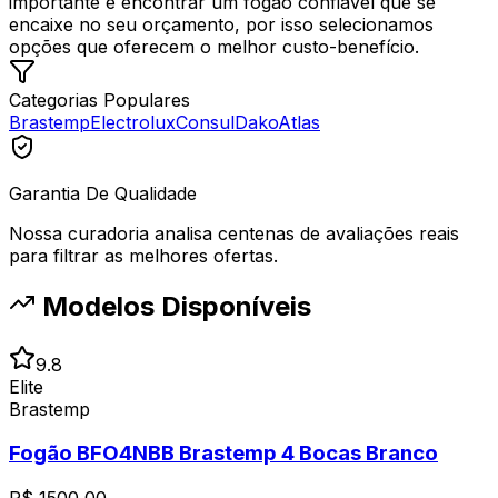
importante é encontrar um fogão confiável que se
encaixe no seu orçamento, por isso selecionamos
opções que oferecem o melhor custo-benefício.
Categorias Populares
Brastemp
Electrolux
Consul
Dako
Atlas
Garantia De Qualidade
Nossa curadoria analisa centenas de avaliações reais
para filtrar as melhores ofertas.
Modelos Disponíveis
9.8
Elite
Brastemp
Fogão BFO4NBB Brastemp 4 Bocas Branco