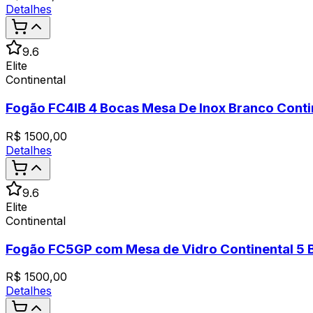
Detalhes
9.6
Elite
Continental
Fogão FC4IB 4 Bocas Mesa De Inox Branco Contin
R$
1500,00
Detalhes
9.6
Elite
Continental
Fogão FC5GP com Mesa de Vidro Continental 5 B
R$
1500,00
Detalhes