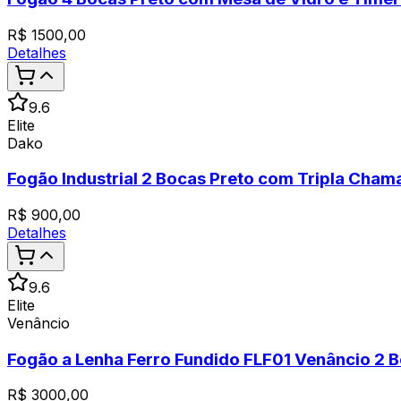
R$
1500,00
Detalhes
9.6
Elite
Dako
Fogão Industrial 2 Bocas Preto com Tripla Cha
R$
900,00
Detalhes
9.6
Elite
Venâncio
Fogão a Lenha Ferro Fundido FLF01 Venâncio 2 
R$
3000,00