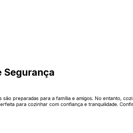
e Segurança
ões são preparadas para a família e amigos. No entanto, 
feita para cozinhar com confiança e tranquilidade. Confir