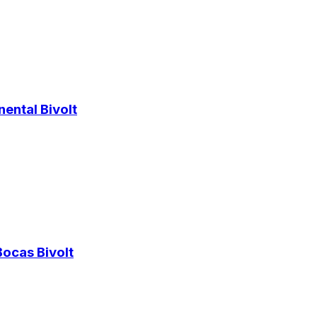
ental Bivolt
ocas Bivolt