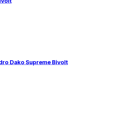
volt
dro Dako Supreme Bivolt