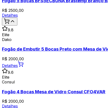
Fogão 5 Bocas BFS5ECBUNA Brastemp Branco Bi
R$
2500,00
Detalhes
9.8
Elite
Dako
Fogão de Embutir 5 Bocas Preto com Mesa de Vi
R$
2000,00
Detalhes
9.6
Elite
Consul
Fogão 4 Bocas Mesa de Vidro Consul CFO4VAR
R$
2000,00
Detalhes