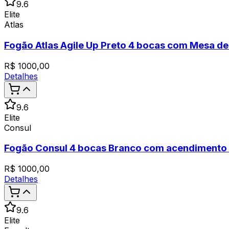
9.6
Elite
Atlas
Fogão Atlas Agile Up Preto 4 bocas com Mesa de 
R$
1000,00
Detalhes
9.6
Elite
Consul
Fogão Consul 4 bocas Branco com acendimento
R$
1000,00
Detalhes
9.6
Elite