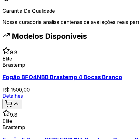
Garantia De Qualidade
Nossa curadoria analisa centenas de avaliações reais para 
Modelos Disponíveis
9.8
Elite
Brastemp
Fogão BFO4NBB Brastemp 4 Bocas Branco
R$
1500,00
Detalhes
9.8
Elite
Brastemp