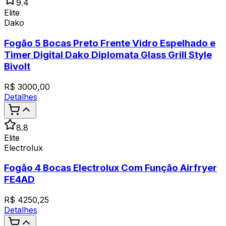
9.4
Elite
Dako
Fogão 5 Bocas Preto Frente Vidro Espelhado e
Timer Digital Dako Diplomata Glass Grill Style
Bivolt
R$
3000,00
Detalhes
8.8
Elite
Electrolux
Fogão 4 Bocas Electrolux Com Função Airfryer
FE4AD
R$
4250,25
Detalhes