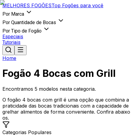
MELHORES
FOGÕES
Top Fogões para você
Por Marca
Por Quantidade de Bocas
Por Tipo de Fogão
Especiais
Tutoriais
Home
Fogão 4 Bocas com Grill
Encontramos
5
modelos nesta categoria.
O fogão 4 bocas com grill é uma opção que combina a
praticidade das bocas tradicionais com a capacidade de
grelhar alimentos de forma conveniente. Confira abaixo
os.
Categorias Populares