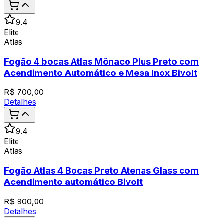
9.4
Elite
Atlas
Fogão 4 bocas Atlas Mônaco Plus Preto com
Acendimento Automático e Mesa Inox Bivolt
R$
700,00
Detalhes
9.4
Elite
Atlas
Fogão Atlas 4 Bocas Preto Atenas Glass com
Acendimento automático Bivolt
R$
900,00
Detalhes