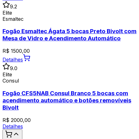
9.2
Elite
Esmaltec
Fogão Esmaltec Ágata 5 bocas Preto Bivolt com
Mesa de Vidro e Acendimento Automático
R$
1500,00
Detalhes
9.0
Elite
Consul
Fogão CFS5NAB Consul Branco 5 bocas com
acendimento automático e botões removíveis
Bivolt
R$
2000,00
Detalhes