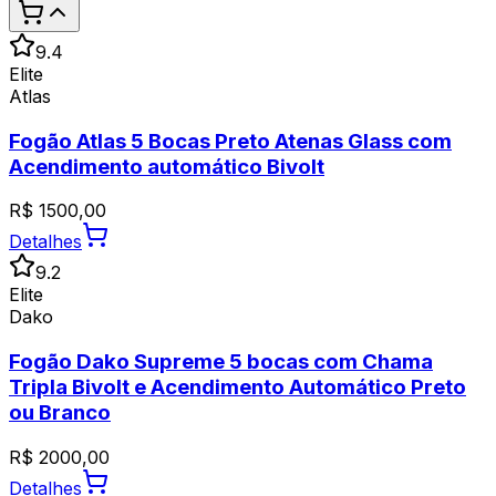
9.4
Elite
Atlas
Fogão Atlas 5 Bocas Preto Atenas Glass com
Acendimento automático Bivolt
R$
1500,00
Detalhes
9.2
Elite
Dako
Fogão Dako Supreme 5 bocas com Chama
Tripla Bivolt e Acendimento Automático Preto
ou Branco
R$
2000,00
Detalhes