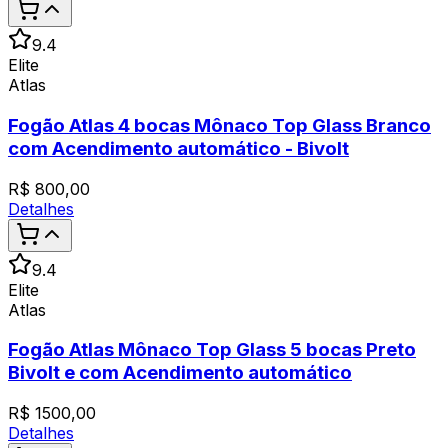
9.4
Elite
Atlas
Fogão Atlas 4 bocas Mônaco Top Glass Branco
com Acendimento automático - Bivolt
R$
800,00
Detalhes
9.4
Elite
Atlas
Fogão Atlas Mônaco Top Glass 5 bocas Preto
Bivolt e com Acendimento automático
R$
1500,00
Detalhes