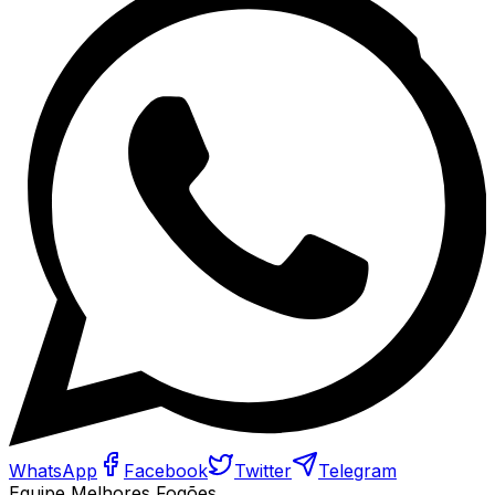
WhatsApp
Facebook
Twitter
Telegram
Equipe Melhores Fogões