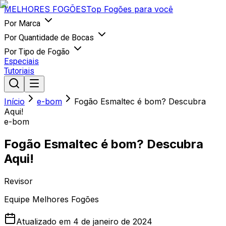
MELHORES
FOGÕES
Top Fogões para você
Por Marca
Por Quantidade de Bocas
Por Tipo de Fogão
Especiais
Tutoriais
Início
e-bom
Fogão Esmaltec é bom? Descubra
Aqui!
e-bom
Fogão Esmaltec é bom? Descubra
Aqui!
Revisor
Equipe Melhores Fogões
Atualizado em
4 de janeiro de 2024