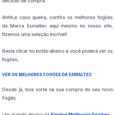
decisão de compra.
Ahhh,e caso queira, confira os melhores fogões
da Marca Esmaltec aqui mesmo no nosso site,
fizemos uma seleção incrível!
Basta clicar no botão abaixo e você poderá ver os
fogões,
VER OS MELHORES FOGÕES DA ESMALTEC
Desde já, boa sorte na sua compra do seu novo
Fogão.
Um grande abraço da
Equipe Melhores Fogões