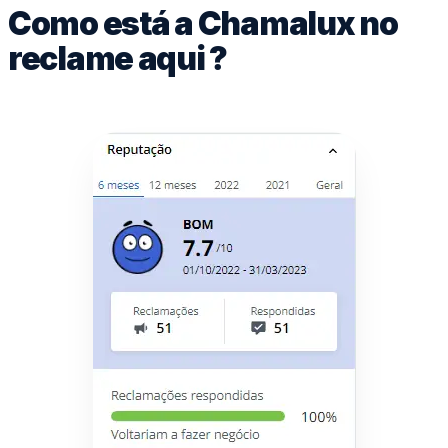
Como está a Chamalux no
reclame aqui ?