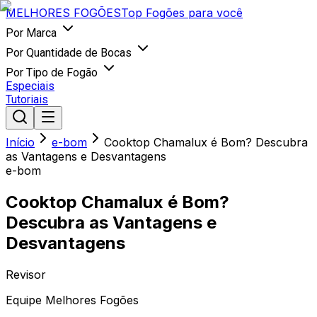
MELHORES
FOGÕES
Top Fogões para você
Por Marca
Por Quantidade de Bocas
Por Tipo de Fogão
Especiais
Tutoriais
Início
e-bom
Cooktop Chamalux é Bom? Descubra
as Vantagens e Desvantagens
e-bom
Cooktop Chamalux é Bom?
Descubra as Vantagens e
Desvantagens
Revisor
Equipe Melhores Fogões