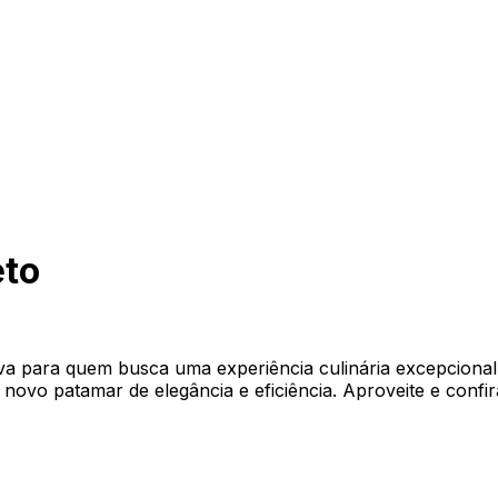
eto
iva para quem busca uma experiência culinária excepciona
ovo patamar de elegância e eficiência. Aproveite e confir