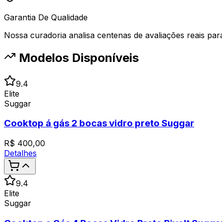
Garantia De Qualidade
Nossa curadoria analisa centenas de avaliações reais para 
Modelos Disponíveis
9.4
Elite
Suggar
Cooktop á gás 2 bocas vidro preto Suggar
R$
400,00
Detalhes
9.4
Elite
Suggar