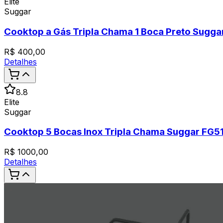
Elite
Suggar
Cooktop a Gás Tripla Chama 1 Boca Preto Sugga
R$
400,00
Detalhes
8.8
Elite
Suggar
Cooktop 5 Bocas Inox Tripla Chama Suggar FG5
R$
1000,00
Detalhes