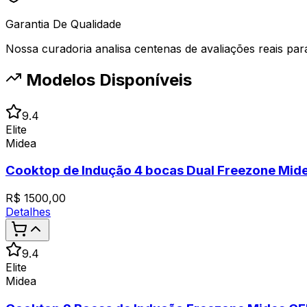
Garantia De Qualidade
Nossa curadoria analisa centenas de avaliações reais para 
Modelos Disponíveis
9.4
Elite
Midea
Cooktop de Indução 4 bocas Dual Freezone Mi
R$
1500,00
Detalhes
9.4
Elite
Midea