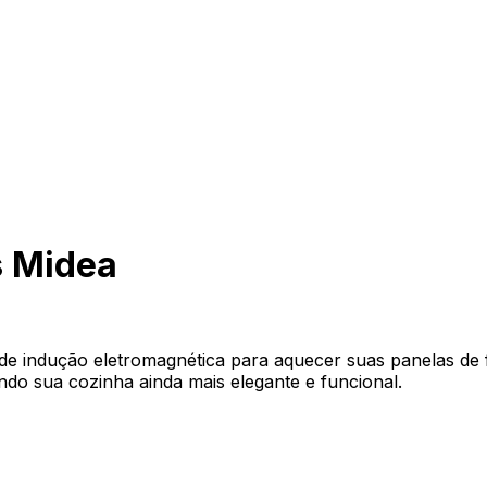
s Midea
de indução eletromagnética para aquecer suas panelas de f
nando sua cozinha ainda mais elegante e funcional.