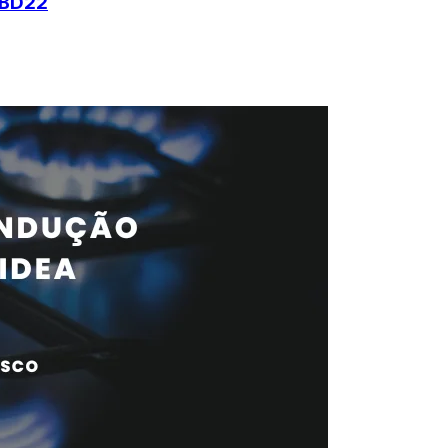
FBD22