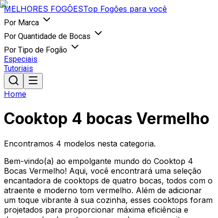
MELHORES
FOGÕES
Top Fogões para você
Por Marca
Por Quantidade de Bocas
Por Tipo de Fogão
Especiais
Tutoriais
Home
Cooktop 4 bocas Vermelho
Encontramos
4
modelos nesta categoria.
Bem-vindo(a) ao empolgante mundo do Cooktop 4
Bocas Vermelho! Aqui, você encontrará uma seleção
encantadora de cooktops de quatro bocas, todos com o
atraente e moderno tom vermelho. Além de adicionar
um toque vibrante à sua cozinha, esses cooktops foram
projetados para proporcionar máxima eficiência e