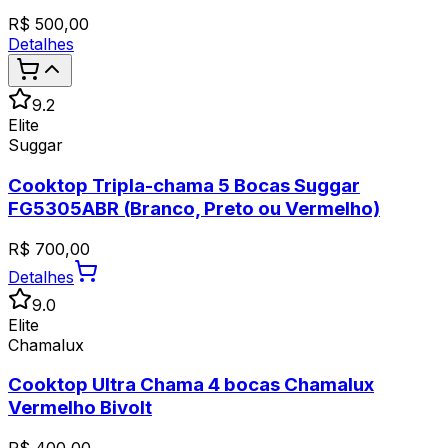
R$
500,00
Detalhes
9.2
Elite
Suggar
Cooktop Tripla-chama 5 Bocas Suggar
FG5305ABR (Branco, Preto ou Vermelho)
R$
700,00
Detalhes
9.0
Elite
Chamalux
Cooktop Ultra Chama 4 bocas Chamalux
Vermelho Bivolt