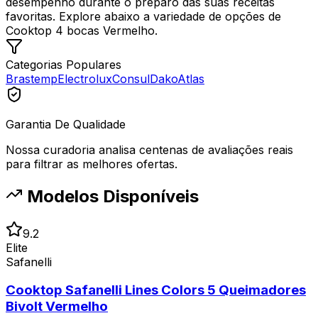
desempenho durante o preparo das suas receitas
favoritas. Explore abaixo a variedade de opções de
Cooktop 4 bocas Vermelho.
Categorias Populares
Brastemp
Electrolux
Consul
Dako
Atlas
Garantia De Qualidade
Nossa curadoria analisa centenas de avaliações reais
para filtrar as melhores ofertas.
Modelos Disponíveis
9.2
Elite
Safanelli
Cooktop Safanelli Lines Colors 5 Queimadores
Bivolt Vermelho